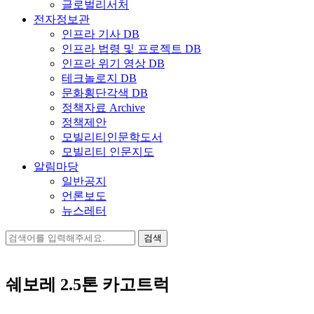
글로벌리서처
전자정보관
인프라 기사 DB
인프라 법령 및 프로젝트 DB
인프라 위기 영상 DB
테크놀로지 DB
문화횡단각색 DB
정책자료 Archive
정책제안
모빌리티인문학도서
모빌리티 인문지도
알림마당
일반공지
언론보도
뉴스레터
검
색:
쉐보레 2.5톤 카고트럭