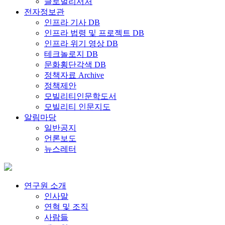
글로벌리서처
전자정보관
인프라 기사 DB
인프라 법령 및 프로젝트 DB
인프라 위기 영상 DB
테크놀로지 DB
문화횡단각색 DB
정책자료 Archive
정책제안
모빌리티인문학도서
모빌리티 인문지도
알림마당
일반공지
언론보도
뉴스레터
연구원 소개
인사말
연혁 및 조직
사람들