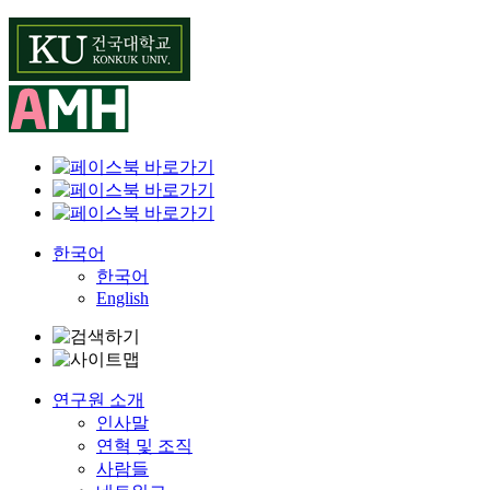
Skip
to
content
한국어
한국어
English
연구원 소개
인사말
연혁 및 조직
사람들