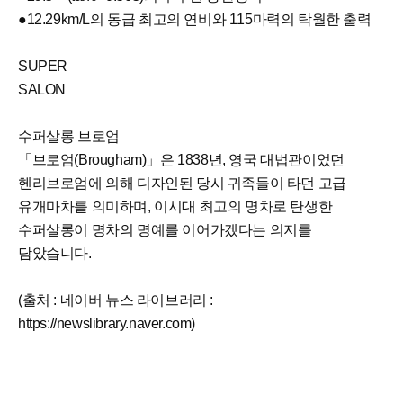
●12.29km/L의 동급 최고의 연비와 115마력의 탁월한 출력
SUPER
SALON
수퍼살롱 브로엄
「브로엄(Brougham)」은 1838년, 영국 대법관이었던
헨리브로엄에 의해 디자인된 당시 귀족들이 타던 고급
유개마차를 의미하며, 이시대 최고의 명차로 탄생한
수퍼살롱이 명차의 명예를 이어가겠다는 의지를
담았습니다.
(출처 : 네이버 뉴스 라이브러리 :
https://newslibrary.naver.com)