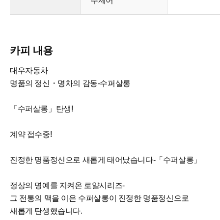
주제어
카피 내용
대우자동차
명품의 정신・명차의 감동-수퍼살롱
「수퍼살롱」탄생!
계약 접수중!
진정한 명품정신으로 새롭게 태어났습니다-「수퍼살롱」
정상의 명예를 지켜온 로얄시리즈-
그 전통의 맥을 이은 수퍼살롱이 진정한 명품정신으로
새롭게 탄생했습니다.