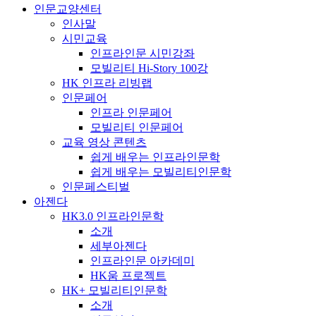
인문교양센터
인사말
시민교육
인프라인문 시민강좌
모빌리티 Hi-Story 100강
HK 인프라 리빙랩
인문페어
인프라 인문페어
모빌리티 인문페어
교육 영상 콘텐츠
쉽게 배우는 인프라인문학
쉽게 배우는 모빌리티인문학
인문페스티벌
아젠다
HK3.0 인프라인문학
소개
세부아젠다
인프라인문 아카데미
HK움 프로젝트
HK+ 모빌리티인문학
소개