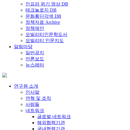
인프라 위기 영상 DB
테크놀로지 DB
문화횡단각색 DB
정책자료 Archive
정책제안
모빌리티인문학도서
모빌리티 인문지도
알림마당
일반공지
언론보도
뉴스레터
연구원 소개
인사말
연혁 및 조직
사람들
네트워크
글로벌 네트워크
해외협력기관
국내협력기관