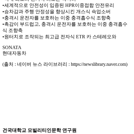
•세계적으로 안전성이 입증된 HPR이중접합 안전유리
•승차감과 주행 안정성을 향상시킨 개스식 쇽업소버
•충격시 운전자를 보호하는 이중 충격흡수식 조향축
•촉감이 부드럽고, 충격시 운전자를 보호하는 이중 충격흡수
식 조향축
•원터치로 조작되는 최고급 전자식 ETR 카 스테레오와
SONATA
현대자동차
(출처 : 네이버 뉴스 라이브러리 : https://newslibrary.naver.com)
건국대학교 모빌리티인문학 연구원