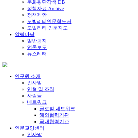
문화횡단각색 DB
정책자료 Archive
정책제안
모빌리티인문학도서
모빌리티 인문지도
알림마당
일반공지
언론보도
뉴스레터
연구원 소개
인사말
연혁 및 조직
사람들
네트워크
글로벌 네트워크
해외협력기관
국내협력기관
인문교양센터
인사말