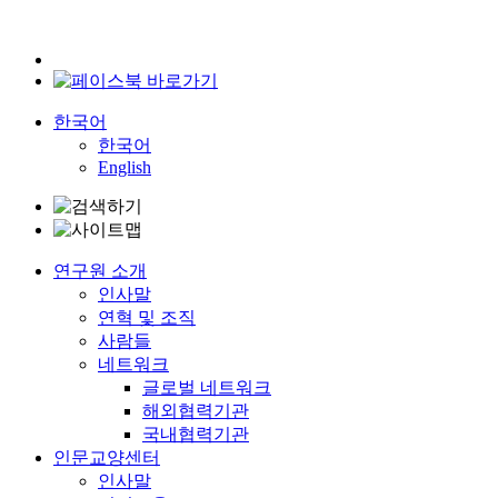
한국어
한국어
English
연구원 소개
인사말
연혁 및 조직
사람들
네트워크
글로벌 네트워크
해외협력기관
국내협력기관
인문교양센터
인사말