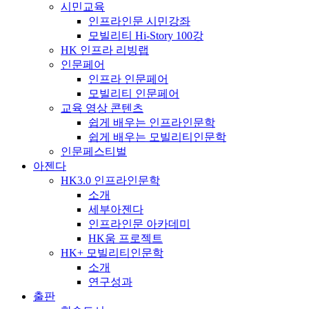
시민교육
인프라인문 시민강좌
모빌리티 Hi-Story 100강
HK 인프라 리빙랩
인문페어
인프라 인문페어
모빌리티 인문페어
교육 영상 콘텐츠
쉽게 배우는 인프라인문학
쉽게 배우는 모빌리티인문학
인문페스티벌
아젠다
HK3.0 인프라인문학
소개
세부아젠다
인프라인문 아카데미
HK움 프로젝트
HK+ 모빌리티인문학
소개
연구성과
출판