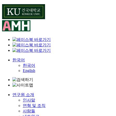
Skip
to
content
한국어
한국어
English
연구원 소개
인사말
연혁 및 조직
사람들