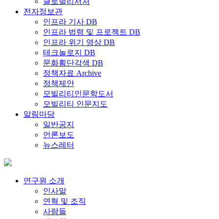
글로벌리서처
전자정보관
인프라 기사 DB
인프라 법령 및 프로젝트 DB
인프라 위기 영상 DB
테크놀로지 DB
문화횡단각색 DB
정책자료 Archive
정책제안
모빌리티인문학도서
모빌리티 인문지도
알림마당
일반공지
언론보도
뉴스레터
연구원 소개
인사말
연혁 및 조직
사람들