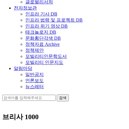
글로벌리서처
전자정보관
인프라 기사 DB
인프라 법령 및 프로젝트 DB
인프라 위기 영상 DB
테크놀로지 DB
문화횡단각색 DB
정책자료 Archive
정책제안
모빌리티인문학도서
모빌리티 인문지도
알림마당
일반공지
언론보도
뉴스레터
검
색:
브리사 1000