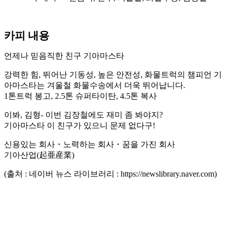
카피 내용
언제나 믿음직한 친구 기아마스타
강력한 힘, 뛰어난 기동성, 높은 안전성, 화물트럭의 챔피언 기
아마스타는 겨울철 화물수송에서 더욱 뛰어납니다.
1톤트럭 봉고, 2.5톤 슈퍼타이탄, 4.5톤 복사
이봐, 김형- 이번 김장철에도 재미 좀 봐야지?
기아마스타 이 친구가 있으니 문제 없다구!
신용있는 회사・노력하는 회사・꿈을 가진 회사
기아산업(起亜産業)
(출처 : 네이버 뉴스 라이브러리 : https://newslibrary.naver.com)