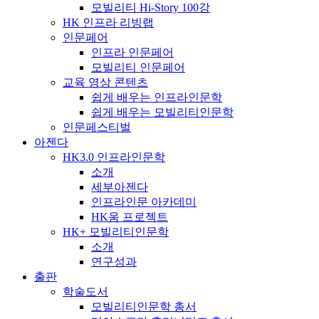
모빌리티 Hi-Story 100강
HK 인프라 리빙랩
인문페어
인프라 인문페어
모빌리티 인문페어
교육 영상 콘텐츠
쉽게 배우는 인프라인문학
쉽게 배우는 모빌리티인문학
인문페스티벌
아젠다
HK3.0 인프라인문학
소개
세부아젠다
인프라인문 아카데미
HK움 프로젝트
HK+ 모빌리티인문학
소개
연구성과
출판
학술도서
모빌리티인문학 총서