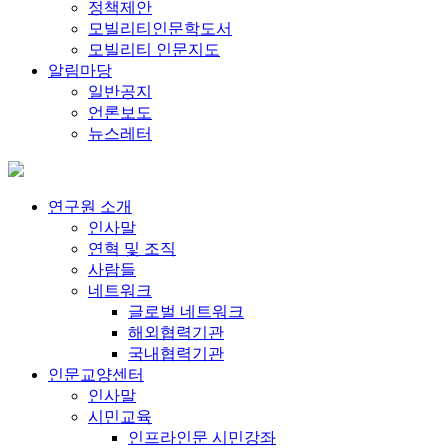
정책제안
모빌리티인문학도서
모빌리티 인문지도
알림마당
일반공지
언론보도
뉴스레터
연구원 소개
인사말
연혁 및 조직
사람들
네트워크
글로벌 네트워크
해외협력기관
국내협력기관
인문교양센터
인사말
시민교육
인프라인문 시민강좌