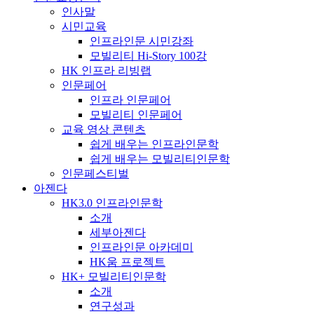
인사말
시민교육
인프라인문 시민강좌
모빌리티 Hi-Story 100강
HK 인프라 리빙랩
인문페어
인프라 인문페어
모빌리티 인문페어
교육 영상 콘텐츠
쉽게 배우는 인프라인문학
쉽게 배우는 모빌리티인문학
인문페스티벌
아젠다
HK3.0 인프라인문학
소개
세부아젠다
인프라인문 아카데미
HK움 프로젝트
HK+ 모빌리티인문학
소개
연구성과