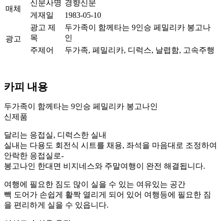
신문사명
경향신문
매체
게재일
1983-05-10
광고 제
두가족이 함께타는 9인승 페밀리카 봉고나
목
인
광고
주제어
두가족, 페밀리카, 디럭스, 날렵함, 고속주행
카피 내용
두가족이 함께타는 9인승 페밀리카 봉고나인
신제품
달리는 응접실, 디럭스한 실내
실내는 다용도 회전식 시트를 채용, 좌석을 마음대로 조정하여
안락한 응접실로-
봉고나인 한대면 비지네스와 주말여행이 완전 해결됩니다.
여행에 필요한 짐도 많이 실을 수 있는 여유있는 공간
빽 도어가 손쉽게 활짝 열리게 되어 있어 여행등에 필요한 짐
을 편리하게 실을 수 있읍니다.