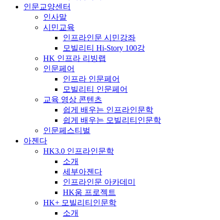
인문교양센터
인사말
시민교육
인프라인문 시민강좌
모빌리티 Hi-Story 100강
HK 인프라 리빙랩
인문페어
인프라 인문페어
모빌리티 인문페어
교육 영상 콘텐츠
쉽게 배우는 인프라인문학
쉽게 배우는 모빌리티인문학
인문페스티벌
아젠다
HK3.0 인프라인문학
소개
세부아젠다
인프라인문 아카데미
HK움 프로젝트
HK+ 모빌리티인문학
소개