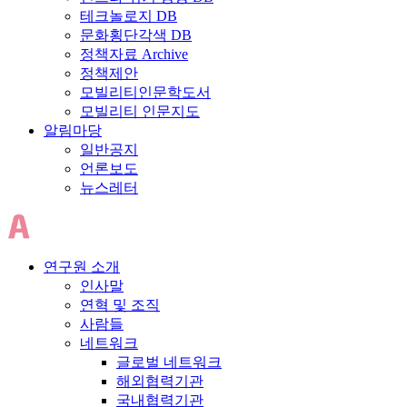
테크놀로지 DB
문화횡단각색 DB
정책자료 Archive
정책제안
모빌리티인문학도서
모빌리티 인문지도
알림마당
일반공지
언론보도
뉴스레터
연구원 소개
인사말
연혁 및 조직
사람들
네트워크
글로벌 네트워크
해외협력기관
국내협력기관