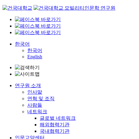
Skip
to
content
한국어
한국어
English
연구원 소개
인사말
연혁 및 조직
사람들
네트워크
글로벌 네트워크
해외협력기관
국내협력기관
인문교양센터