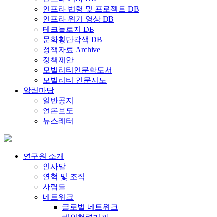
인프라 법령 및 프로젝트 DB
인프라 위기 영상 DB
테크놀로지 DB
문화횡단각색 DB
정책자료 Archive
정책제안
모빌리티인문학도서
모빌리티 인문지도
알림마당
일반공지
언론보도
뉴스레터
연구원 소개
인사말
연혁 및 조직
사람들
네트워크
글로벌 네트워크