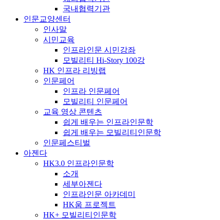
국내협력기관
인문교양센터
인사말
시민교육
인프라인문 시민강좌
모빌리티 Hi-Story 100강
HK 인프라 리빙랩
인문페어
인프라 인문페어
모빌리티 인문페어
교육 영상 콘텐츠
쉽게 배우는 인프라인문학
쉽게 배우는 모빌리티인문학
인문페스티벌
아젠다
HK3.0 인프라인문학
소개
세부아젠다
인프라인문 아카데미
HK움 프로젝트
HK+ 모빌리티인문학