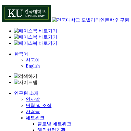
Skip
to
content
한국어
한국어
English
연구원 소개
인사말
연혁 및 조직
사람들
네트워크
글로벌 네트워크
해외협력기관