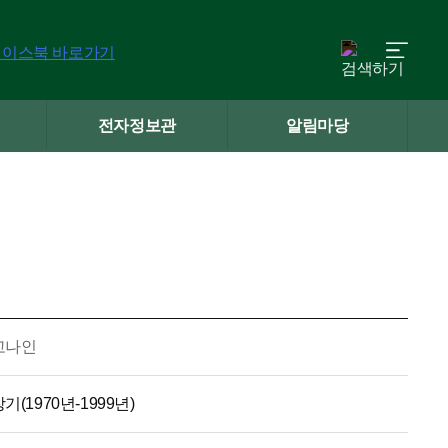
전자정보관
알림마당
고나인
기(1970년-1999년)