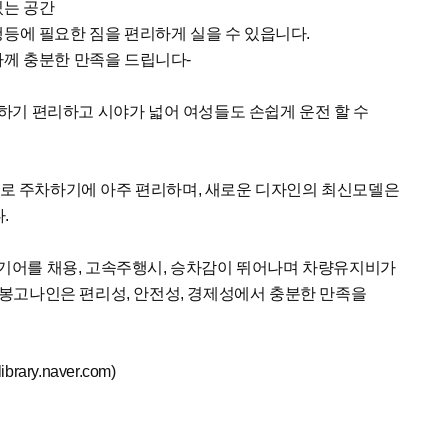
있는 공간
행등에 필요한 짐을 편리하게 실을 수 있읍니다.
하께 충분한 만족을 드립니다-
하기 편리하고 시야가 넓어 여성들도 손쉽게 운전 할 수
m)로 주차하기에 아주 편리하며, 새로운 디자인의 최신모델은
.
단 기어를 채용, 고속주행시, 승차감이 뛰어나며 차량유지비가
비) 봉고나인은 편리성, 안전성, 경제성에서 충분한 만족을
rary.naver.com)