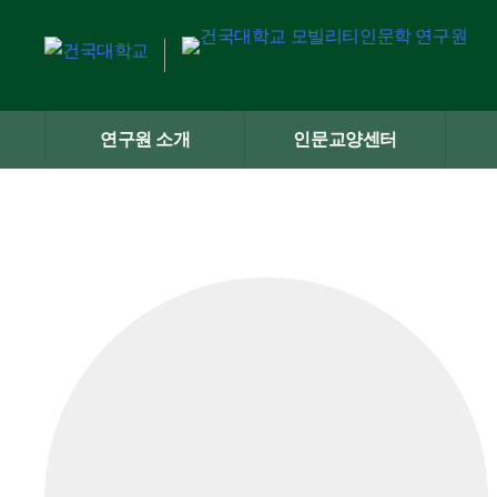
Skip
to
content
연구원 소개
인문교양센터