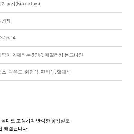
자동차(Kia motors)
일경제
3-05-14
가족이 함께타는 9인승 페밀리카 봉고나인
스, 다용도, 회전식, 편리성, 일체식
마음대로 조정하여 안락한 응접실로-
전 해결됩니다.