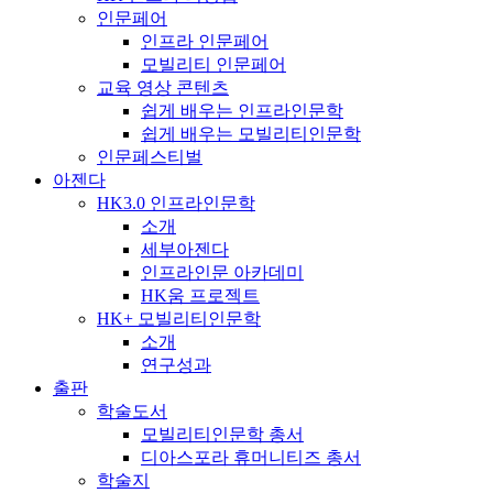
인문페어
인프라 인문페어
모빌리티 인문페어
교육 영상 콘텐츠
쉽게 배우는 인프라인문학
쉽게 배우는 모빌리티인문학
인문페스티벌
아젠다
HK3.0 인프라인문학
소개
세부아젠다
인프라인문 아카데미
HK움 프로젝트
HK+ 모빌리티인문학
소개
연구성과
출판
학술도서
모빌리티인문학 총서
디아스포라 휴머니티즈 총서
학술지