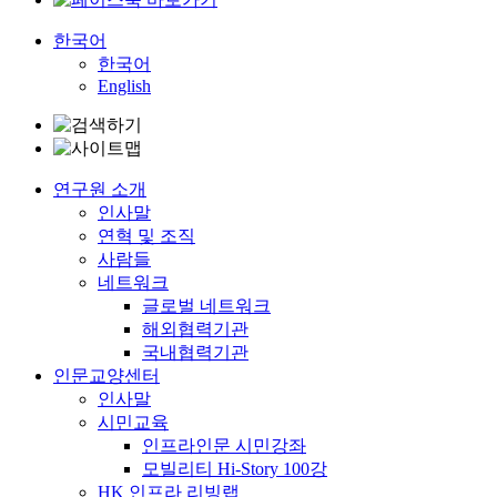
한국어
한국어
English
연구원 소개
인사말
연혁 및 조직
사람들
네트워크
글로벌 네트워크
해외협력기관
국내협력기관
인문교양센터
인사말
시민교육
인프라인문 시민강좌
모빌리티 Hi-Story 100강
HK 인프라 리빙랩