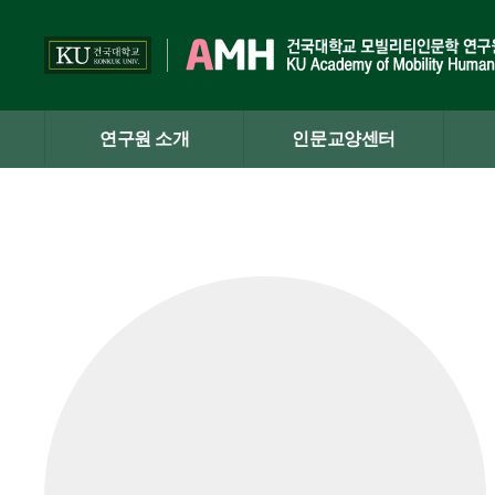
Skip
to
content
연구원 소개
인문교양센터