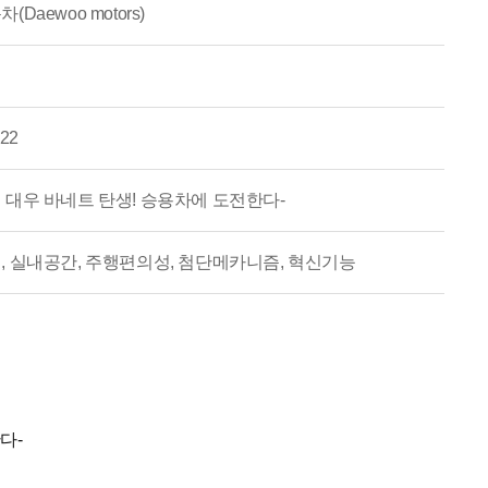
Daewoo motors)
제
-22
 대우 바네트 탄생! 승용차에 도전한다-
, 실내공간, 주행편의성, 첨단메카니즘, 혁신기능
다-