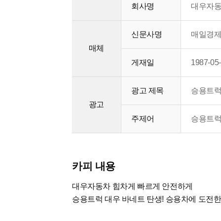
회사명
대우자동차(
신문사명
매일경
매체
게재일
1987-05
광고 제목
승용트럭
광고
주제어
승용트럭
카피 내용
대우자동차 힘차게 빠르게 안전하게
승용트럭 대우 바네트 탄생! 승용차에 도전한