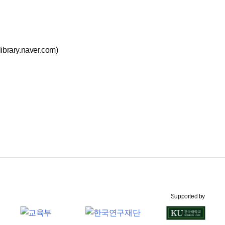
rary.naver.com)