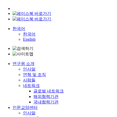
한국어
한국어
English
연구원 소개
인사말
연혁 및 조직
사람들
네트워크
글로벌 네트워크
해외협력기관
국내협력기관
인문교양센터
인사말