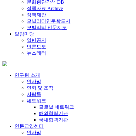
문화횡단각색 DB
정책자료 Archive
정책제안
모빌리티인문학도서
모빌리티 인문지도
알림마당
일반공지
언론보도
뉴스레터
연구원 소개
인사말
연혁 및 조직
사람들
네트워크
글로벌 네트워크
해외협력기관
국내협력기관
인문교양센터
인사말