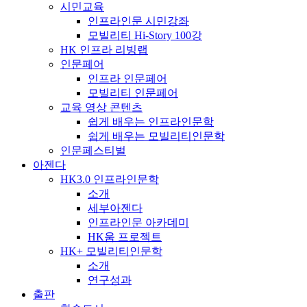
시민교육
인프라인문 시민강좌
모빌리티 Hi-Story 100강
HK 인프라 리빙랩
인문페어
인프라 인문페어
모빌리티 인문페어
교육 영상 콘텐츠
쉽게 배우는 인프라인문학
쉽게 배우는 모빌리티인문학
인문페스티벌
아젠다
HK3.0 인프라인문학
소개
세부아젠다
인프라인문 아카데미
HK움 프로젝트
HK+ 모빌리티인문학
소개
연구성과
출판