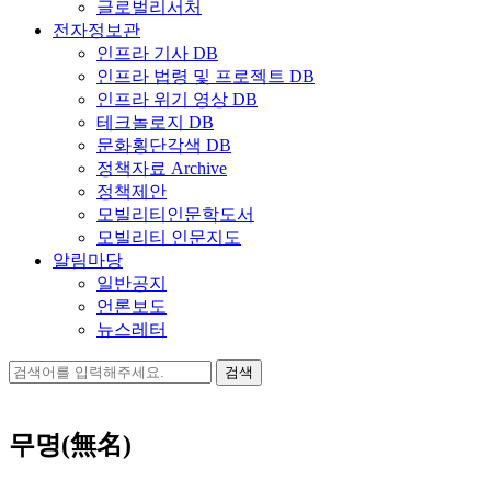
글로벌리서처
전자정보관
인프라 기사 DB
인프라 법령 및 프로젝트 DB
인프라 위기 영상 DB
테크놀로지 DB
문화횡단각색 DB
정책자료 Archive
정책제안
모빌리티인문학도서
모빌리티 인문지도
알림마당
일반공지
언론보도
뉴스레터
검
색:
무명(無名)