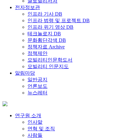
글로벌리서처
전자정보관
인프라 기사 DB
인프라 법령 및 프로젝트 DB
인프라 위기 영상 DB
테크놀로지 DB
문화횡단각색 DB
정책자료 Archive
정책제안
모빌리티인문학도서
모빌리티 인문지도
알림마당
일반공지
언론보도
뉴스레터
연구원 소개
인사말
연혁 및 조직
사람들