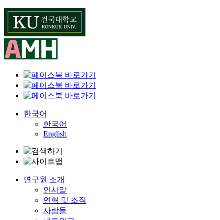
Skip
to
content
한국어
한국어
English
연구원 소개
인사말
연혁 및 조직
사람들