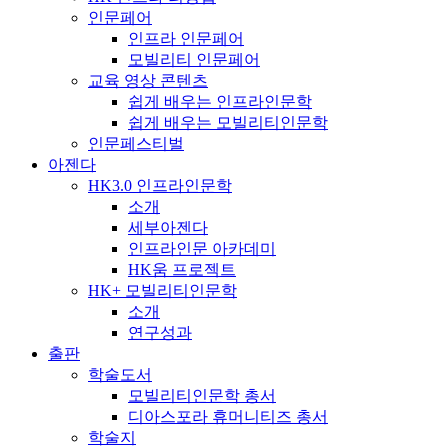
인문페어
인프라 인문페어
모빌리티 인문페어
교육 영상 콘텐츠
쉽게 배우는 인프라인문학
쉽게 배우는 모빌리티인문학
인문페스티벌
아젠다
HK3.0 인프라인문학
소개
세부아젠다
인프라인문 아카데미
HK움 프로젝트
HK+ 모빌리티인문학
소개
연구성과
출판
학술도서
모빌리티인문학 총서
디아스포라 휴머니티즈 총서
학술지