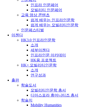
인프라 인문페어
모빌리티 인문페어
교육 영상 콘텐츠
쉽게 배우는 인프라인문학
쉽게 배우는 모빌리티인문학
인문페스티벌
아젠다
HK3.0 인프라인문학
소개
세부아젠다
인프라인문 아카데미
HK움 프로젝트
HK+ 모빌리티인문학
소개
연구성과
출판
학술도서
모빌리티인문학 총서
디아스포라 휴머니티즈 총서
학술지
Mobility Humanities