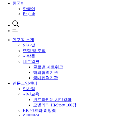
한국어
한국어
English
연구원 소개
인사말
연혁 및 조직
사람들
네트워크
글로벌 네트워크
해외협력기관
국내협력기관
인문교양센터
인사말
시민교육
인프라인문 시민강좌
모빌리티 Hi-Story 100강
HK 인프라 리빙랩
인문페어