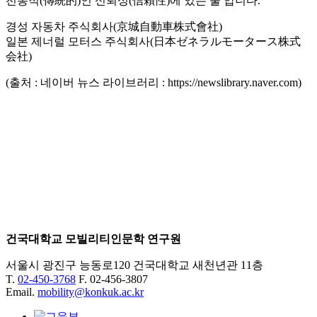
전통적(傳統的)인 신뢰성(信賴性)에 있는 줄 압니다.
경성 자동차 주식회사(京城自動車株式會社)
일본 제너럴 모터스 주식회사(日本ゼネラルモータース株式
会社)
(출처 : 네이버 뉴스 라이브러리 : https://newslibrary.naver.com)
건국대학교 모빌리티인문학 연구원
서울시 광진구 능동로120 건국대학교 새천년관 11층
T.
02-450-3768
F. 02-456-3807
Email.
mobility@konkuk.ac.kr