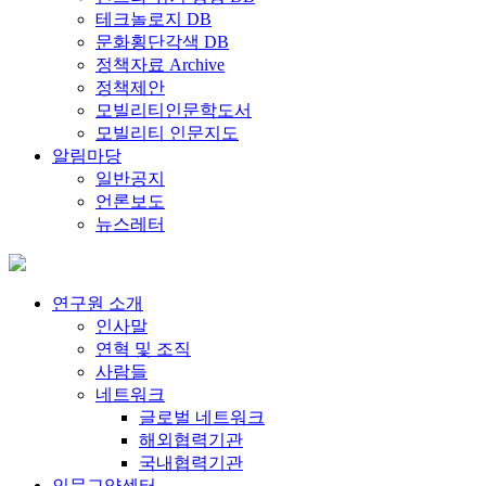
테크놀로지 DB
문화횡단각색 DB
정책자료 Archive
정책제안
모빌리티인문학도서
모빌리티 인문지도
알림마당
일반공지
언론보도
뉴스레터
연구원 소개
인사말
연혁 및 조직
사람들
네트워크
글로벌 네트워크
해외협력기관
국내협력기관
인문교양센터