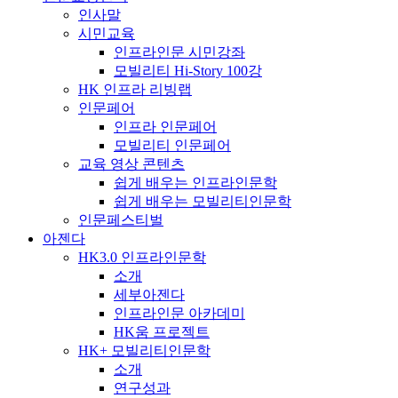
인사말
시민교육
인프라인문 시민강좌
모빌리티 Hi-Story 100강
HK 인프라 리빙랩
인문페어
인프라 인문페어
모빌리티 인문페어
교육 영상 콘텐츠
쉽게 배우는 인프라인문학
쉽게 배우는 모빌리티인문학
인문페스티벌
아젠다
HK3.0 인프라인문학
소개
세부아젠다
인프라인문 아카데미
HK움 프로젝트
HK+ 모빌리티인문학
소개
연구성과