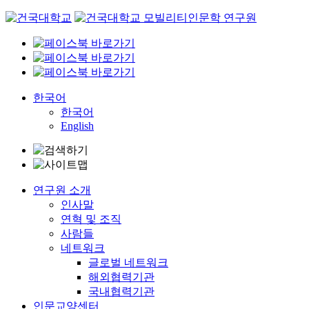
Skip
to
content
한국어
한국어
English
연구원 소개
인사말
연혁 및 조직
사람들
네트워크
글로벌 네트워크
해외협력기관
국내협력기관
인문교양센터