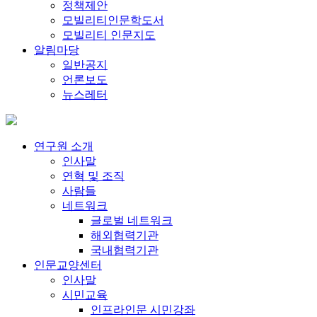
정책제안
모빌리티인문학도서
모빌리티 인문지도
알림마당
일반공지
언론보도
뉴스레터
연구원 소개
인사말
연혁 및 조직
사람들
네트워크
글로벌 네트워크
해외협력기관
국내협력기관
인문교양센터
인사말
시민교육
인프라인문 시민강좌