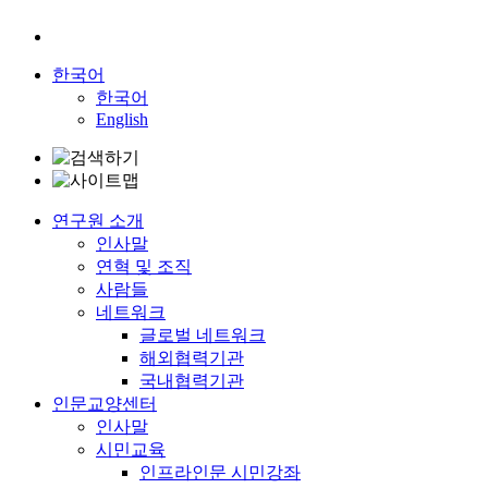
한국어
한국어
English
연구원 소개
인사말
연혁 및 조직
사람들
네트워크
글로벌 네트워크
해외협력기관
국내협력기관
인문교양센터
인사말
시민교육
인프라인문 시민강좌