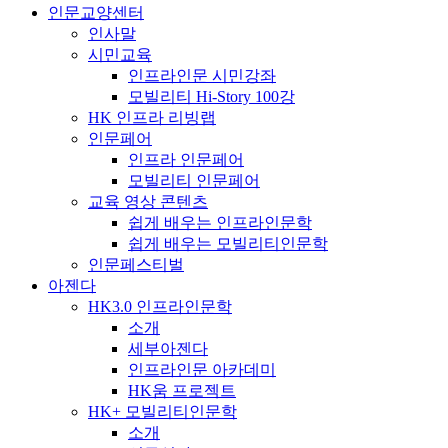
인문교양센터
인사말
시민교육
인프라인문 시민강좌
모빌리티 Hi-Story 100강
HK 인프라 리빙랩
인문페어
인프라 인문페어
모빌리티 인문페어
교육 영상 콘텐츠
쉽게 배우는 인프라인문학
쉽게 배우는 모빌리티인문학
인문페스티벌
아젠다
HK3.0 인프라인문학
소개
세부아젠다
인프라인문 아카데미
HK움 프로젝트
HK+ 모빌리티인문학
소개