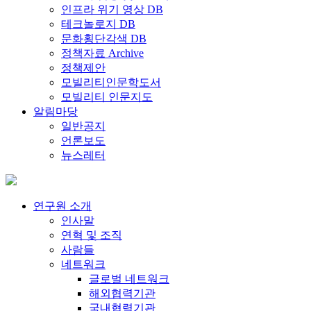
인프라 위기 영상 DB
테크놀로지 DB
문화횡단각색 DB
정책자료 Archive
정책제안
모빌리티인문학도서
모빌리티 인문지도
알림마당
일반공지
언론보도
뉴스레터
연구원 소개
인사말
연혁 및 조직
사람들
네트워크
글로벌 네트워크
해외협력기관
국내협력기관