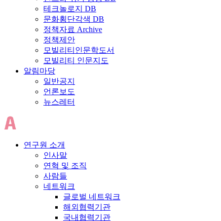
테크놀로지 DB
문화횡단각색 DB
정책자료 Archive
정책제안
모빌리티인문학도서
모빌리티 인문지도
알림마당
일반공지
언론보도
뉴스레터
연구원 소개
인사말
연혁 및 조직
사람들
네트워크
글로벌 네트워크
해외협력기관
국내협력기관