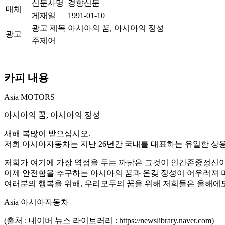
신문사명
경향신문
매체
게재일
1991-01-10
광고 제목
아시아의 꿈, 아시아의 정성
광고
주제어
카피 내용
Asia MOTORS
아시아의 꿈, 아시아의 정성
새해 복많이 받으십시오.
저희 아시아자동차는 지난 26년간 국내를 대표하는 유일한 
저희가 여기에 가장 역점을 두는 까닭은 그것이 인간존중정신이
이제 안전함을 추구하는 아시아의 꿈과 온갖 정성이 어우러져 
여러분의 행복을 위해, 우리모두의 꿈을 위해 저희들은 올해에
Asia 아시아자동차
(출처 : 네이버 뉴스 라이브러리 : https://newslibrary.naver.com)