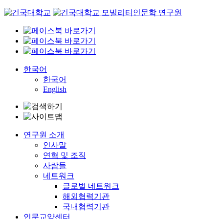
Skip
to
content
한국어
한국어
English
연구원 소개
인사말
연혁 및 조직
사람들
네트워크
글로벌 네트워크
해외협력기관
국내협력기관
인문교양센터