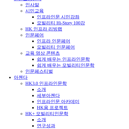
인사말
시민교육
인프라인문 시민강좌
모빌리티 Hi-Story 100강
HK 인프라 리빙랩
인문페어
인프라 인문페어
모빌리티 인문페어
교육 영상 콘텐츠
쉽게 배우는 인프라인문학
쉽게 배우는 모빌리티인문학
인문페스티벌
아젠다
HK3.0 인프라인문학
소개
세부아젠다
인프라인문 아카데미
HK움 프로젝트
HK+ 모빌리티인문학
소개
연구성과