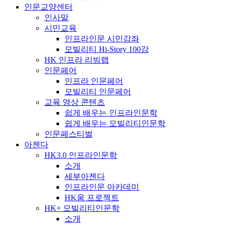
인문교양센터
인사말
시민교육
인프라인문 시민강좌
모빌리티 Hi-Story 100강
HK 인프라 리빙랩
인문페어
인프라 인문페어
모빌리티 인문페어
교육 영상 콘텐츠
쉽게 배우는 인프라인문학
쉽게 배우는 모빌리티인문학
인문페스티벌
아젠다
HK3.0 인프라인문학
소개
세부아젠다
인프라인문 아카데미
HK움 프로젝트
HK+ 모빌리티인문학
소개