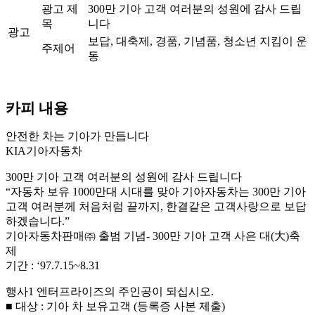
광고 제
300만 기아 고객 여러분의 성원에 감사 드립
목
니다
광고
보답, 대축제, 경품, 기념품, 청소년 지킴이 운
주제어
동
카피 내용
안전한 차는 기아가 만듭니다
KIA기아자동차
300만 기아 고객 여러분의 성원에 감사 드립니다
“자동차 보유 1000만대 시대를 맞아 기아자동차는 300만 기아
고객 여러분께 처음처럼 끝까지, 한결같은 고객사랑으로 보답
하겠습니다.”
기아자동차판매㈜ 출범 기념- 300만 기아 고객 사은 대(大)축
제
기간 : ‘97.7.15~8.31
행사1 엔터프라이즈의 주인공이 되십시오.
■ 대상 : 기아 차 보유고객 (등록증 사본 제출)