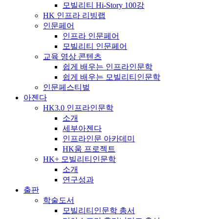
모빌리티 Hi-Story 100강
HK 인프라 리빙랩
인문페어
인프라 인문페어
모빌리티 인문페어
교육 영상 콘텐츠
쉽게 배우는 인프라인문학
쉽게 배우는 모빌리티인문학
인문페스티벌
아젠다
HK3.0 인프라인문학
소개
세부아젠다
인프라인문 아카데미
HK움 프로젝트
HK+ 모빌리티인문학
소개
연구성과
출판
학술도서
모빌리티인문학 총서