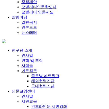
정책제안
모빌리티인문학도서
모빌리티 인문지도
알림마당
일반공지
언론보도
뉴스레터
연구원 소개
인사말
연혁 및 조직
사람들
네트워크
글로벌 네트워크
해외협력기관
국내협력기관
인문교양센터
인사말
시민교육
인프라인문 시민강좌