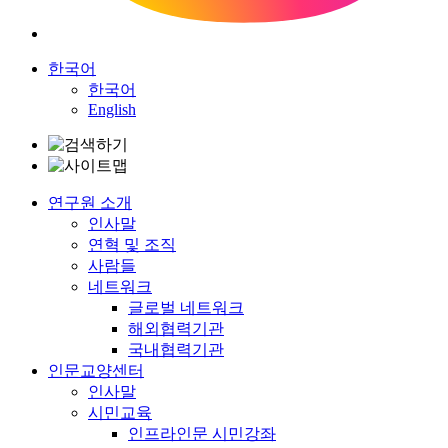
한국어
한국어
English
연구원 소개
인사말
연혁 및 조직
사람들
네트워크
글로벌 네트워크
해외협력기관
국내협력기관
인문교양센터
인사말
시민교육
인프라인문 시민강좌