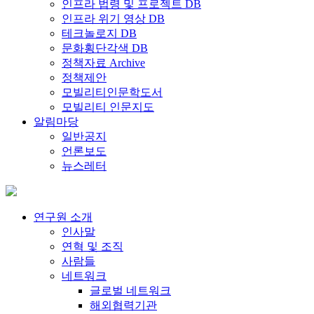
인프라 법령 및 프로젝트 DB
인프라 위기 영상 DB
테크놀로지 DB
문화횡단각색 DB
정책자료 Archive
정책제안
모빌리티인문학도서
모빌리티 인문지도
알림마당
일반공지
언론보도
뉴스레터
연구원 소개
인사말
연혁 및 조직
사람들
네트워크
글로벌 네트워크
해외협력기관