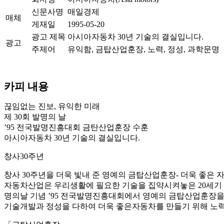
신문사명
매일경제
매체
게재일
1995-05-20
광고 제목
아시아자동차 30년 기술의 결실입니다.
광고
주제어
유익함, 금탑산업훈장, 노력, 정성, 과학문명
카피 내용
끊임없는 진보, 유익한 미래
제 30회 발명의 날
’95 전국발명진흥대회 금탄산업훈장 수훈
아시아자동차 30년 기술의 결실입니다.
창사30주년
창사 30주년을 더욱 빛내 준 영예의 금탑산업훈장- 더욱 좋은
자동차산업은 우리생활에 필요한 기술을 집약시켜놓은 20세기 과
명의날 기념 ’95 전국발명진흥대회에서 영예의 금탑산업훈장을
기술개발과 정성을 다하여 더욱 좋은자동차를 만들기 위해 노