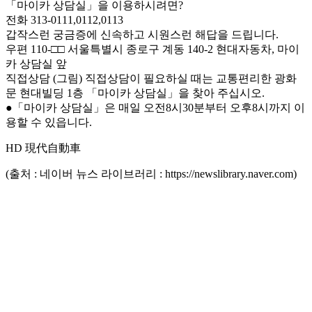
「마이카 상담실」을 이용하시려면?
전화 313-0111,0112,0113
갑작스런 궁금증에 신속하고 시원스런 해답을 드립니다.
우편 110-□□ 서울특별시 종로구 계동 140-2 현대자동차, 마이
카 상담실 앞
직접상담 (그림) 직접상담이 필요하실 때는 교통편리한 광화
문 현대빌딩 1층 「마이카 상담실」을 찾아 주십시오.
●「마이카 상담실」은 매일 오전8시30분부터 오후8시까지 이
용할 수 있읍니다.
HD 現代自動車
(출처 : 네이버 뉴스 라이브러리 : https://newslibrary.naver.com)