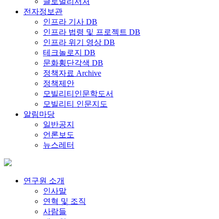
글로벌리서처
전자정보관
인프라 기사 DB
인프라 법령 및 프로젝트 DB
인프라 위기 영상 DB
테크놀로지 DB
문화횡단각색 DB
정책자료 Archive
정책제안
모빌리티인문학도서
모빌리티 인문지도
알림마당
일반공지
언론보도
뉴스레터
연구원 소개
인사말
연혁 및 조직
사람들