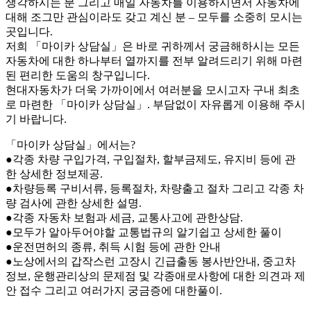
생각하시는 분 그리고 매일 자동차를 이용하시면서 자동차에
대해 조그만 관심이라도 갖고 계신 분 – 모두를 소중히 모시는
곳입니다.
저희 「마이카 상담실」은 바로 귀하께서 궁금해하시는 모든
자동차에 대한 하나부터 열까지를 전부 알려드리기 위해 마련
된 편리한 도움의 창구입니다.
현대자동차가 더욱 가까이에서 여러분을 모시고자 구내 최초
로 마련한 「마이카 상담실」. 부담없이 자유롭게 이용해 주시
기 바랍니다.
「마이카 상담실」에서는?
●각종 차량 구입가격, 구입절차, 할부금제도, 유지비 등에 관
한 상세한 정보제공.
●차량등록 구비서류, 등록절차, 차량출고 절차 그리고 각종 차
량 검사에 관한 상세한 설명.
●각종 자동차 보험과 세금, 교통사고에 관한상담.
●모두가 알아두어야할 교통법규의 알기쉽고 상세한 풀이
●운전면허의 종류, 취득 시험 등에 관한 안내
●노상에서의 갑작스런 고장시 긴급출동 봉사반안내, 중고차
정보, 운행관리상의 문제점 및 각종애로사항에 대한 의견과 제
안 접수 그리고 여러가지 궁금증에 대한풀이.