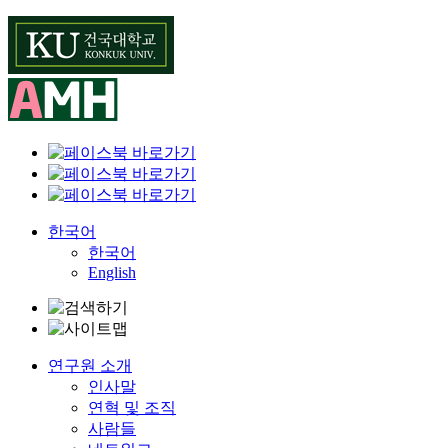
Skip
to
content
한국어
한국어
English
연구원 소개
인사말
연혁 및 조직
사람들