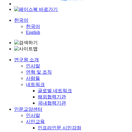
한국어
한국어
English
연구원 소개
인사말
연혁 및 조직
사람들
네트워크
글로벌 네트워크
해외협력기관
국내협력기관
인문교양센터
인사말
시민교육
인프라인문 시민강좌