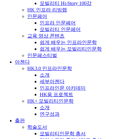
모빌리티 Hi-Story 100강
HK 인프라 리빙랩
인문페어
인프라 인문페어
모빌리티 인문페어
교육 영상 콘텐츠
쉽게 배우는 인프라인문학
쉽게 배우는 모빌리티인문학
인문페스티벌
아젠다
HK3.0 인프라인문학
소개
세부아젠다
인프라인문 아카데미
HK움 프로젝트
HK+ 모빌리티인문학
소개
연구성과
출판
학술도서
모빌리티인문학 총서