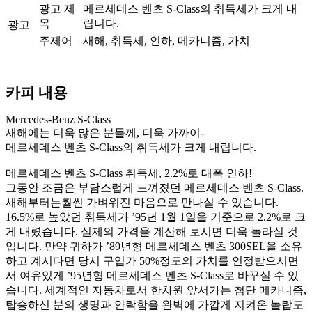
광고 제
메르세데스 벤츠 S-Class의 취득세가 크게 내
목
립니다.
광고
주제어
새해, 취득세, 인하, 메카니즘, 가치
카피 내용
Mercedes-Benz S-Class
새해에는 더욱 많은 분들께, 더욱 가까이-
메르세데스 벤츠 S-Class의 취득세가 크게 내립니다.
메르세데스 벤츠 S-Class 취득세, 2.2%로 대폭 인하!
그동안 조금은 부담스럽게 느껴졌던 메르세데스 벤츠 S-Class.
새해부터는훨씬 가벼워진 마음으로 만나실 수 있습니다.
16.5%로 높았던 취득세가 ’95년 1월 1일을 기준으로 2.2%로 크
게 내렸습니다. 실제의 가격을 계산해 보시면 더욱 놀라실 것
입니다. 만약 귀하가 ’89년형 메르세데스 벤츠 300SEL을 소유
하고 계시다면 당시 구입가 50%정도의 가치를 인정받으시면
서 여유있게 ’95년형 메르세데스 벤츠 S-Class로 바꾸실 수 있
습니다. 세계적인 자동차로서 한차원 앞서가는 첨단 메카니즘,
탑승하신 분의 생명과 안락함을 완벽에 가깝게 지켜온 놀랍도