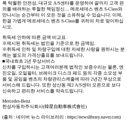
록 탁월한 안전성, 대규모 A/S센타를 운영하여 끝까지 고객 편
의를 배려하는 투철한 책임정신… 메르세데스 벤츠 S-Class와
만나시는 순간부터 이 모든 것을 소유하실 수 있습니다. 이제,
한결 가볍게 메르세데스 벤츠 S-Class를 귀하의 차로 맞이하십
시오.
취득세 인하에 따른 금액 비교표
※제시된 취득세는 법인을 기준으로 한 금액임.
※취득세 인하 및 차량구입에 대한 자세한 사랑을 원하시는 분
께는 별도의 가격산출표를 보내드립니다.
■국내최초 2년 무상서비스
신차를 구입하시는 고객여러분께 법적인 보증수리는 물론, 엔
진오일, 오일필터, 브레이크 디스크 패드 등의 각종 소모성 부
품 및 공임을 벤츠의 차량관리스케줄에 따라 2년간 무상으로
서비스해 드립니다. 또한 성산동 제2 A/S센터 오픈으로 보다
신속하고 편리한 서비스를 약속드립니다.
Mercedes-Benz
한성자동차주식회사(韓星自動車株式會社)
(출처 : 네이버 뉴스 라이브러리 : https://newslibrary.naver.com)