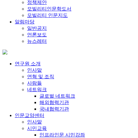
정책제안
모빌리티인문학도서
모빌리티 인문지도
알림마당
일반공지
언론보도
뉴스레터
연구원 소개
인사말
연혁 및 조직
사람들
네트워크
글로벌 네트워크
해외협력기관
국내협력기관
인문교양센터
인사말
시민교육
인프라인문 시민강좌