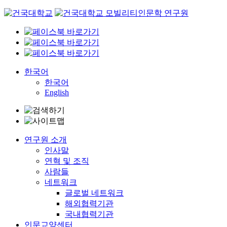
Skip
to
content
한국어
한국어
English
연구원 소개
인사말
연혁 및 조직
사람들
네트워크
글로벌 네트워크
해외협력기관
국내협력기관
인문교양센터