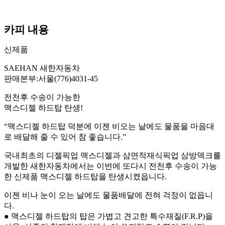
카피 내용
신제품
SAEHAN 새한자동차
판매본부:서울(776)4031-45
전천후 수송이 가능한
맥스디젤 하드탑 탄생!
“맥스디젤 하드탑 덕분에 이젠 비오는 날에도 물품을 마음대
로 배달해 줄 수 있어 참 좋습니다.”
국내최초의 디젤픽업 맥스디젤과 삼면적재식픽업 삼방덱크를
개발한 새한자동차에서는 이번에 또다시 전천후 수송이 가능
한 신제품 맥스디젤 하드탑을 탄생시켰읍니다.
이젠 비나 눈이 오는 날에도 물품배달에 전혀 걱정이 없읍니
다.
● 맥스디젤 하드탑의 탑은 가볍고 견고한 특수재질(F.R.P)을