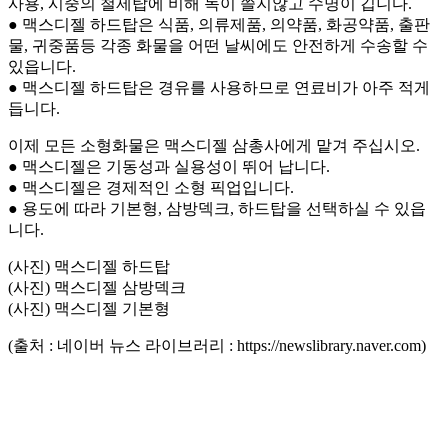
사용, 시중의 철제탑에 비해 녹이 쓸지않고 수명이 깁니다.
● 맥스디젤 하드탑은 식품, 의류제품, 의약품, 화공약품, 출판
물, 귀중품등 각종 화물을 어떤 날씨에도 안전하게 수송할 수
있읍니다.
● 맥스디젤 하드탑은 경유를 사용하므로 연료비가 아주 적게
듭니다.
이제 모든 소형화물은 맥스디젤 삼총사에게 맡겨 주십시오.
● 맥스디젤은 기동성과 실용성이 뛰어 납니다.
● 맥스디젤은 경제적인 소형 픽업입니다.
● 용도에 따라 기본형, 삼방덱크, 하드탑을 선택하실 수 있읍
니다.
(사진) 맥스디젤 하드탑
(사진) 맥스디젤 삼방덱크
(사진) 맥스디젤 기본형
(출처 : 네이버 뉴스 라이브러리 : https://newslibrary.naver.com)