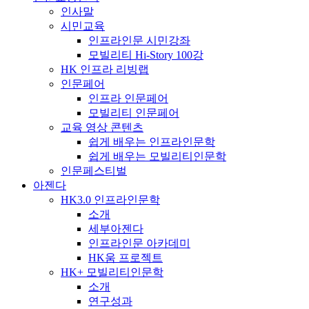
인사말
시민교육
인프라인문 시민강좌
모빌리티 Hi-Story 100강
HK 인프라 리빙랩
인문페어
인프라 인문페어
모빌리티 인문페어
교육 영상 콘텐츠
쉽게 배우는 인프라인문학
쉽게 배우는 모빌리티인문학
인문페스티벌
아젠다
HK3.0 인프라인문학
소개
세부아젠다
인프라인문 아카데미
HK움 프로젝트
HK+ 모빌리티인문학
소개
연구성과