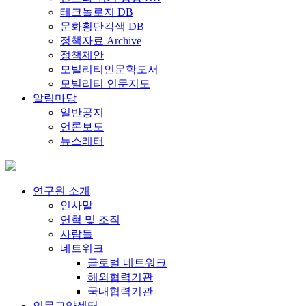
테크놀로지 DB
문화횡단각색 DB
정책자료 Archive
정책제안
모빌리티인문학도서
모빌리티 인문지도
알림마당
일반공지
언론보도
뉴스레터
연구원 소개
인사말
연혁 및 조직
사람들
네트워크
글로벌 네트워크
해외협력기관
국내협력기관
인문교양센터