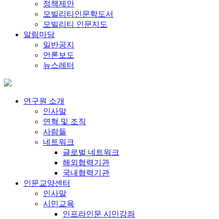
정책제안
모빌리티인문학도서
모빌리티 인문지도
알림마당
일반공지
언론보도
뉴스레터
연구원 소개
인사말
연혁 및 조직
사람들
네트워크
글로벌 네트워크
해외협력기관
국내협력기관
인문교양센터
인사말
시민교육
인프라인문 시민강좌