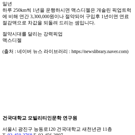
일년
하루 250km씩 1년을 운행하시면 맥스디젤은 개솔린 픽업트럭
에 비해 연간 3,300,000원이나 절약되어 구입후 1년이면 연료
절감액으로 차값을 되돌려 드리는 셈입니다.
절약시대를 달리는 강력픽업
맥스디젤
(출처 : 네이버 뉴스 라이브러리 : https://newslibrary.naver.com)
건국대학교 모빌리티인문학 연구원
서울시 광진구 능동로120 건국대학교 새천년관 11층