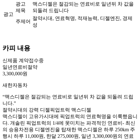
광고
맥스디젤은 절감되는 연료비로 일년뒤 차 값을
제목
되돌려 드립니다
광고
절약시대, 연료혁명, 적재능력, 디젤엔진, 경제
주제어
성
카피 내용
신제품 계약접수중
일년연료비절약
3,300,000원
새한자동차
“맥스디젤은 절감되는 연료비로 일년뒤 차 값을 되돌려 드립
니다.”
절약시대의 강력 디젤픽업트럭 맥스디젤
맥스디젤이 고유가시대에 픽업트럭의 연료혁명을 이룩했읍니
다. 개솔린 픽업트럭의 1/4에 못미치는 파격적인 연료비- 최신
의 승용차전용 디젤엔진을 탑재한 맥스디젤은 하루 250km 주
행시 하루 11,000원, 한달 275,000원, 일년 3,300,000원의 연료