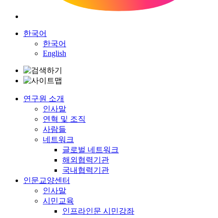
한국어
한국어
English
연구원 소개
인사말
연혁 및 조직
사람들
네트워크
글로벌 네트워크
해외협력기관
국내협력기관
인문교양센터
인사말
시민교육
인프라인문 시민강좌