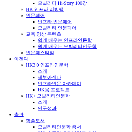
모빌리티 Hi-Story 100강
HK 인프라 리빙랩
인문페어
인프라 인문페어
모빌리티 인문페어
교육 영상 콘텐츠
쉽게 배우는 인프라인문학
쉽게 배우는 모빌리티인문학
인문페스티벌
아젠다
HK3.0 인프라인문학
소개
세부아젠다
인프라인문 아카데미
HK움 프로젝트
HK+ 모빌리티인문학
소개
연구성과
출판
학술도서
모빌리티인문학 총서