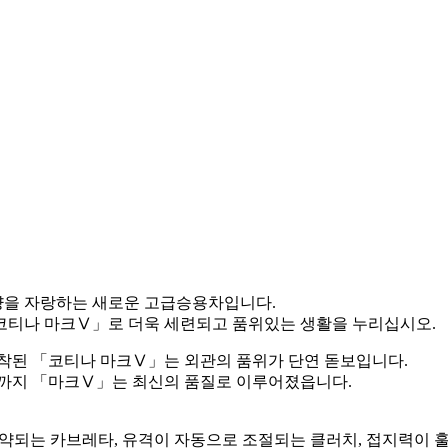
량을 자랑하는 새로운 고급승용차입니다.
코티나 마크Ⅴ」로 더욱 세련되고 품위있는 생활을 누리십시오.
부착된 「코티나 마크Ⅴ」는 외관의 품위가 단연 돋보입니다.
분까지 「마크Ⅴ」는 최신의 품질로 이루어졌읍니다.
절약되는 카브레타, 유격이 자동으로 조절되는 클러치, 접지력이