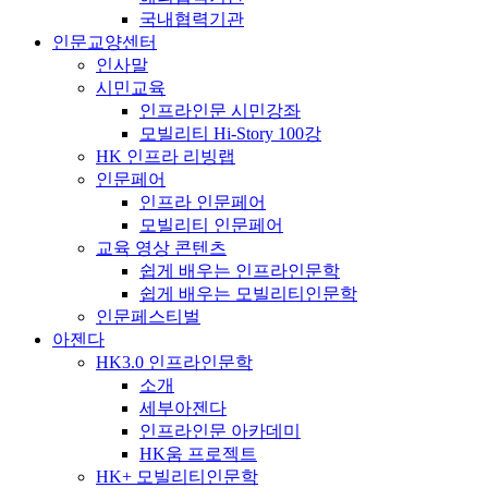
국내협력기관
인문교양센터
인사말
시민교육
인프라인문 시민강좌
모빌리티 Hi-Story 100강
HK 인프라 리빙랩
인문페어
인프라 인문페어
모빌리티 인문페어
교육 영상 콘텐츠
쉽게 배우는 인프라인문학
쉽게 배우는 모빌리티인문학
인문페스티벌
아젠다
HK3.0 인프라인문학
소개
세부아젠다
인프라인문 아카데미
HK움 프로젝트
HK+ 모빌리티인문학