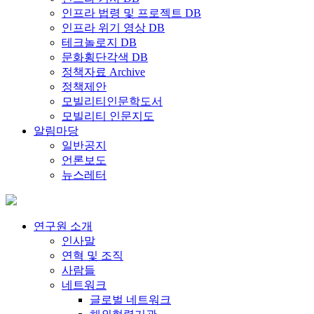
인프라 법령 및 프로젝트 DB
인프라 위기 영상 DB
테크놀로지 DB
문화횡단각색 DB
정책자료 Archive
정책제안
모빌리티인문학도서
모빌리티 인문지도
알림마당
일반공지
언론보도
뉴스레터
연구원 소개
인사말
연혁 및 조직
사람들
네트워크
글로벌 네트워크