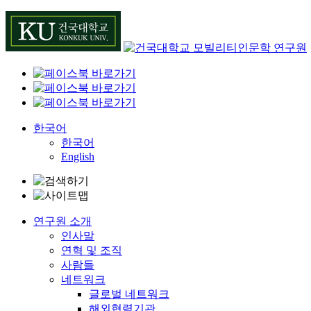
Skip
to
content
한국어
한국어
English
연구원 소개
인사말
연혁 및 조직
사람들
네트워크
글로벌 네트워크
해외협력기관