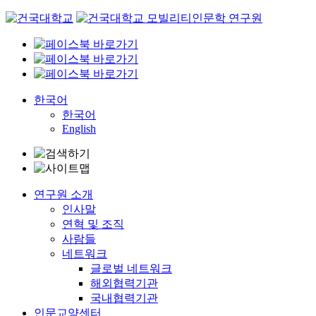
Skip
to
content
한국어
한국어
English
연구원 소개
인사말
연혁 및 조직
사람들
네트워크
글로벌 네트워크
해외협력기관
국내협력기관
인문교양센터