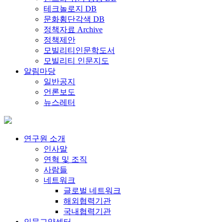
테크놀로지 DB
문화횡단각색 DB
정책자료 Archive
정책제안
모빌리티인문학도서
모빌리티 인문지도
알림마당
일반공지
언론보도
뉴스레터
연구원 소개
인사말
연혁 및 조직
사람들
네트워크
글로벌 네트워크
해외협력기관
국내협력기관
인문교양센터