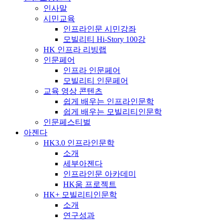
인사말
시민교육
인프라인문 시민강좌
모빌리티 Hi-Story 100강
HK 인프라 리빙랩
인문페어
인프라 인문페어
모빌리티 인문페어
교육 영상 콘텐츠
쉽게 배우는 인프라인문학
쉽게 배우는 모빌리티인문학
인문페스티벌
아젠다
HK3.0 인프라인문학
소개
세부아젠다
인프라인문 아카데미
HK움 프로젝트
HK+ 모빌리티인문학
소개
연구성과