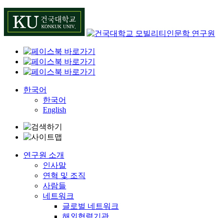
Skip
to
content
한국어
한국어
English
연구원 소개
인사말
연혁 및 조직
사람들
네트워크
글로벌 네트워크
해외협력기관