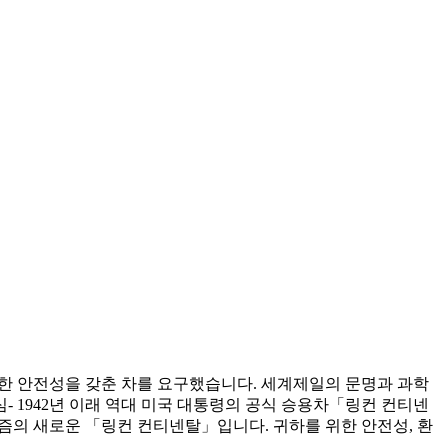
벽한 안전성을 갖춘 차를 요구했습니다. 세계제일의 문명과 과학
 1942년 이래 역대 미국 대통령의 공식 승용차「링컨 컨티넨
즘의 새로운 「링컨 컨티넨탈」입니다. 귀하를 위한 안전성, 환