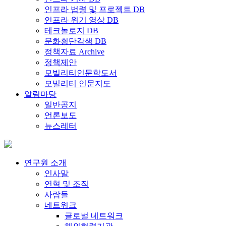
인프라 법령 및 프로젝트 DB
인프라 위기 영상 DB
테크놀로지 DB
문화횡단각색 DB
정책자료 Archive
정책제안
모빌리티인문학도서
모빌리티 인문지도
알림마당
일반공지
언론보도
뉴스레터
연구원 소개
인사말
연혁 및 조직
사람들
네트워크
글로벌 네트워크