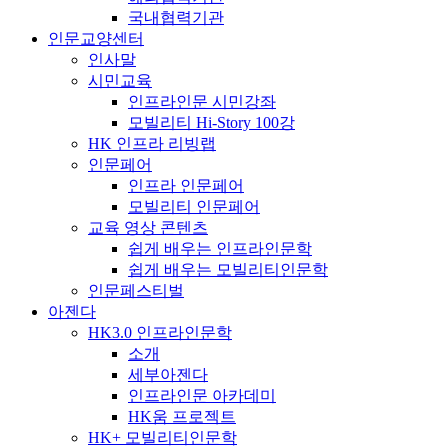
국내협력기관
인문교양센터
인사말
시민교육
인프라인문 시민강좌
모빌리티 Hi-Story 100강
HK 인프라 리빙랩
인문페어
인프라 인문페어
모빌리티 인문페어
교육 영상 콘텐츠
쉽게 배우는 인프라인문학
쉽게 배우는 모빌리티인문학
인문페스티벌
아젠다
HK3.0 인프라인문학
소개
세부아젠다
인프라인문 아카데미
HK움 프로젝트
HK+ 모빌리티인문학