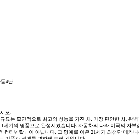
 자동4단
시오.
 규묘는 필연적으로 최고의 성능을 가진 차, 가장 편안한 차, 완
세기의 명품으로 완성시켰습니다. 자동차의 나라 미국의 자부심-
 컨티넨탈」이 아닙니다. 그 명예를 이은 21세기 최첨단 메카니
는 기품과 명예를 귀하께 드릴 것입니다.