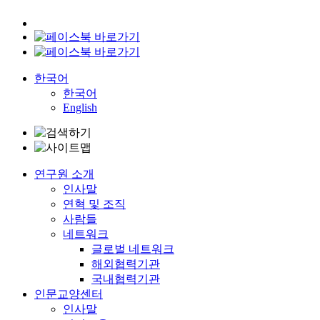
한국어
한국어
English
연구원 소개
인사말
연혁 및 조직
사람들
네트워크
글로벌 네트워크
해외협력기관
국내협력기관
인문교양센터
인사말