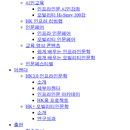
시민교육
인프라인문 시민강좌
모빌리티 Hi-Story 100강
HK 인프라 리빙랩
인문페어
인프라 인문페어
모빌리티 인문페어
교육 영상 콘텐츠
쉽게 배우는 인프라인문학
쉽게 배우는 모빌리티인문학
인문페스티벌
아젠다
HK3.0 인프라인문학
소개
세부아젠다
인프라인문 아카데미
HK움 프로젝트
HK+ 모빌리티인문학
소개
연구성과
출판