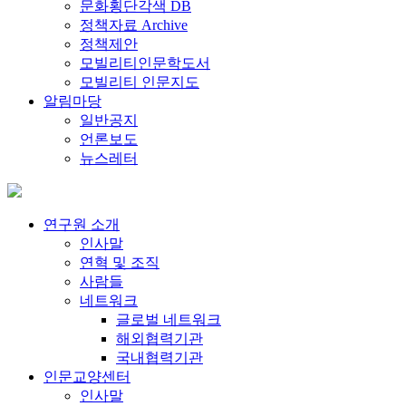
문화횡단각색 DB
정책자료 Archive
정책제안
모빌리티인문학도서
모빌리티 인문지도
알림마당
일반공지
언론보도
뉴스레터
연구원 소개
인사말
연혁 및 조직
사람들
네트워크
글로벌 네트워크
해외협력기관
국내협력기관
인문교양센터
인사말