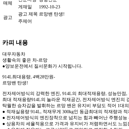
매체
게재일
1992-10-23
광고 제목
르망밴 탄생!
광고
주제어
카피 내용
대우자동차
생활속의 좋은 차-르망
●양보운전에서 질서문화가 시작됩니다.
914L최대용량, 4백28만원-
르망밴 탄생!
전자제어방식의 강력한 엔진, 914L의 최대적재용량, 성능만점
최대 적재용량914L의 놀라운 적재공간, 전자제어방식 엔진의 강
탁월한 승차감을 발휘하는 르망 밴은 유지비 부담도 적어 1대의
● 적재실용량 914L, 적재무게 300kg인 동급최대의 적재량과 적
● 전자제어방식의 엔진장착으로 넘치는 힘과 빼어난 주행성능 
● 상용차의 세율적용으로 가격과 유지비가 저렴하면서도 느낌은