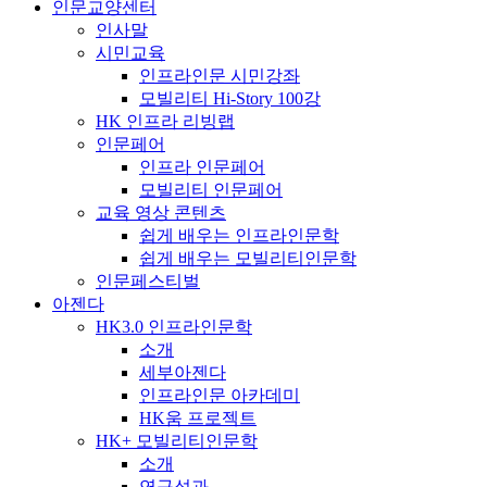
인문교양센터
인사말
시민교육
인프라인문 시민강좌
모빌리티 Hi-Story 100강
HK 인프라 리빙랩
인문페어
인프라 인문페어
모빌리티 인문페어
교육 영상 콘텐츠
쉽게 배우는 인프라인문학
쉽게 배우는 모빌리티인문학
인문페스티벌
아젠다
HK3.0 인프라인문학
소개
세부아젠다
인프라인문 아카데미
HK움 프로젝트
HK+ 모빌리티인문학
소개
연구성과