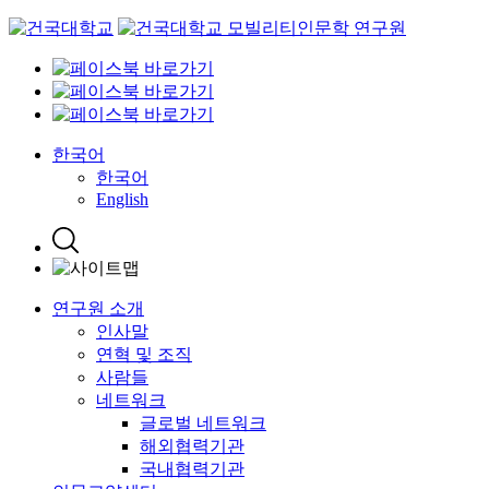
Skip
to
content
한국어
한국어
English
연구원 소개
인사말
연혁 및 조직
사람들
네트워크
글로벌 네트워크
해외협력기관
국내협력기관