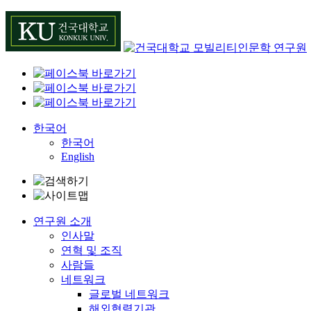
Skip
to
content
한국어
한국어
English
연구원 소개
인사말
연혁 및 조직
사람들
네트워크
글로벌 네트워크
해외협력기관