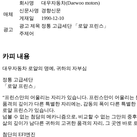
회사명
대우자동차(Daewoo motors)
신문사명
경향신문
매체
게재일
1990-12-10
광고 제목
정통 고급세단 「로얄 프린스」
광고
주제어
카피 내용
대우자동차 로얄의 명예, 귀하의 자부심
정통 고급세단
「로얄 프린스」
“프린스만의 어울리는 자리가 있습니다. 프린스만이 어울리는 
품격의 깊이가 다른 특별한 자리에는, 감동의 폭이 다른 특별한 
로얄 프린스가 있습니다.
넘볼 수 없는 첨담의 메카니즘으로, 비교할 수 없는 그만의 중후
삶의 깊이가 남다른 귀하의 고귀한 품격의 자리, 그 곳엔 바로 
첨단의 EFI엔진