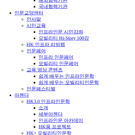
해외협력기관
국내협력기관
인문교양센터
인사말
시민교육
인프라인문 시민강좌
모빌리티 Hi-Story 100강
HK 인프라 리빙랩
인문페어
인프라 인문페어
모빌리티 인문페어
교육 영상 콘텐츠
쉽게 배우는 인프라인문학
쉽게 배우는 모빌리티인문학
인문페스티벌
아젠다
HK3.0 인프라인문학
소개
세부아젠다
인프라인문 아카데미
HK움 프로젝트
HK+ 모빌리티인문학