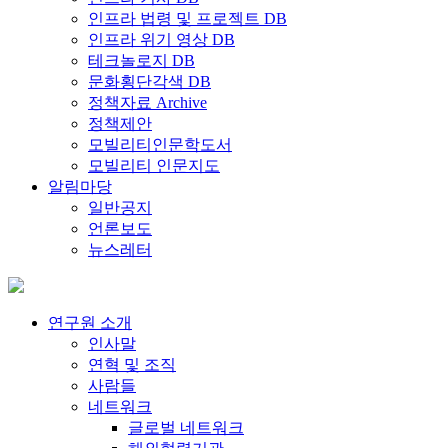
인프라 법령 및 프로젝트 DB
인프라 위기 영상 DB
테크놀로지 DB
문화횡단각색 DB
정책자료 Archive
정책제안
모빌리티인문학도서
모빌리티 인문지도
알림마당
일반공지
언론보도
뉴스레터
연구원 소개
인사말
연혁 및 조직
사람들
네트워크
글로벌 네트워크