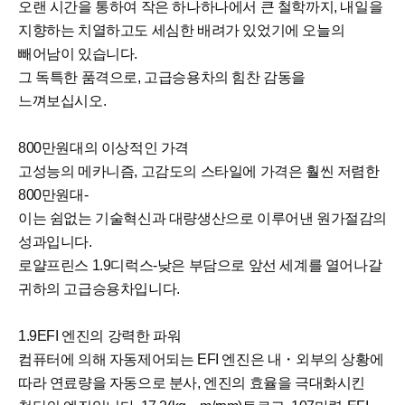
오랜 시간을 통하여 작은 하나하나에서 큰 철학까지, 내일을
지향하는 치열하고도 세심한 배려가 있었기에 오늘의
빼어남이 있습니다.
그 독특한 품격으로, 고급승용차의 힘찬 감동을
느껴보십시오.
800만원대의 이상적인 가격
고성능의 메카니즘, 고감도의 스타일에 가격은 훨씬 저렴한
800만원대-
이는 쉼없는 기술혁신과 대량생산으로 이루어낸 원가절감의
성과입니다.
로얄프린스 1.9디럭스-낮은 부담으로 앞선 세계를 열어나갈
귀하의 고급승용차입니다.
1.9EFI 엔진의 강력한 파워
컴퓨터에 의해 자동제어되는 EFI 엔진은 내・외부의 상황에
따라 연료량을 자동으로 분사, 엔진의 효율을 극대화시킨