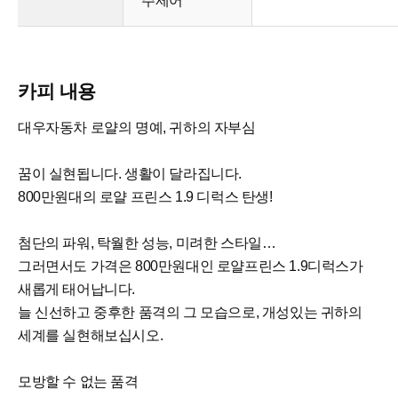
주제어
카피 내용
대우자동차 로얄의 명예, 귀하의 자부심
꿈이 실현됩니다. 생활이 달라집니다.
800만원대의 로얄 프린스 1.9 디럭스 탄생!
첨단의 파워, 탁월한 성능, 미려한 스타일…
그러면서도 가격은 800만원대인 로얄프린스 1.9디럭스가
새롭게 태어납니다.
늘 신선하고 중후한 품격의 그 모습으로, 개성있는 귀하의
세계를 실현해보십시오.
모방할 수 없는 품격