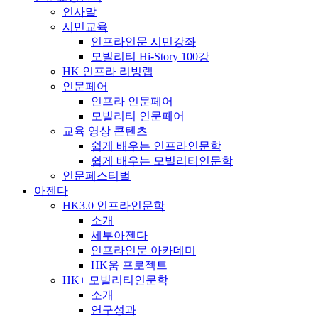
인사말
시민교육
인프라인문 시민강좌
모빌리티 Hi-Story 100강
HK 인프라 리빙랩
인문페어
인프라 인문페어
모빌리티 인문페어
교육 영상 콘텐츠
쉽게 배우는 인프라인문학
쉽게 배우는 모빌리티인문학
인문페스티벌
아젠다
HK3.0 인프라인문학
소개
세부아젠다
인프라인문 아카데미
HK움 프로젝트
HK+ 모빌리티인문학
소개
연구성과