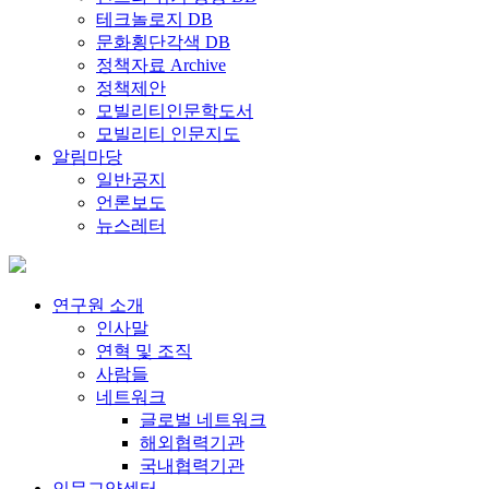
테크놀로지 DB
문화횡단각색 DB
정책자료 Archive
정책제안
모빌리티인문학도서
모빌리티 인문지도
알림마당
일반공지
언론보도
뉴스레터
연구원 소개
인사말
연혁 및 조직
사람들
네트워크
글로벌 네트워크
해외협력기관
국내협력기관
인문교양센터