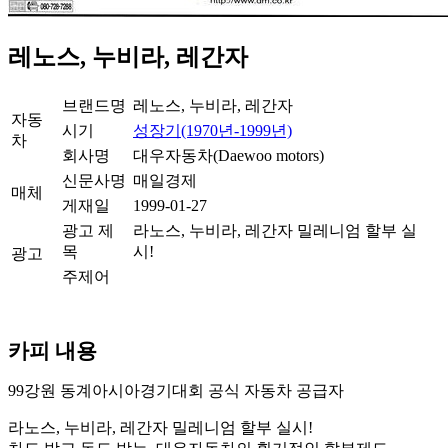
레노스, 누비라, 레간자
브랜드명
레노스, 누비라, 레간자
자동
시기
성장기(1970년-1999년)
차
회사명
대우자동차(Daewoo motors)
신문사명
매일경제
매체
게재일
1999-01-27
광고 제
라노스, 누비라, 레간자 밀레니엄 할부 실
목
시!
광고
주제어
카피 내용
99강원 동계아시아경기대회 공식 자동차 공급자
라노스, 누비라, 레간자 밀레니엄 할부 실시!