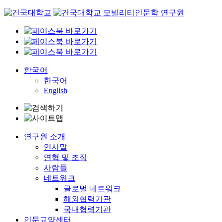
Skip
to
content
한국어
한국어
English
연구원 소개
인사말
연혁 및 조직
사람들
네트워크
글로벌 네트워크
해외협력기관
국내협력기관
인문교양센터