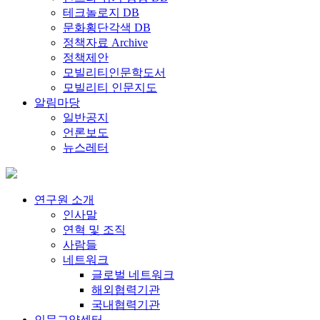
테크놀로지 DB
문화횡단각색 DB
정책자료 Archive
정책제안
모빌리티인문학도서
모빌리티 인문지도
알림마당
일반공지
언론보도
뉴스레터
연구원 소개
인사말
연혁 및 조직
사람들
네트워크
글로벌 네트워크
해외협력기관
국내협력기관
인문교양센터