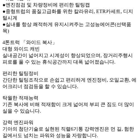
●엔진점검 및 차량정비에 편리한 틸팅캡
●중형트럽의 품질고급화를 위한 칼라유리, ETR카세트, 디지
털시계
●실내를 항상 쾌적하게 유지시켜주는 고성능에어콘(선택품
목)
4톤트럭 「와이드 복사」
대형 와이드 캐빈
실내공간이 넓어지고 시계성이 향상되었으며, 장거리주행시
피로를 풀 수 있는 휴식공간까지 대폭 넓어졌습니다.
편리한 틸팅정비
간단한 틸팅조작으로 손쉽고 편리하게 엔진정비, 오일교환, 에
어크리너 점검등을 할 수 있습니다.
탁월한 적재능력
기존 복사에 비해 적재함이 크게 넓어져 부피 큰 짐도 더 많이
실을 수 있습니다.
강력 엔진파워
기아의 첨단기술로 실현된 직렬6기통 강력엔진은 먼 길, 험한
길에서도 넘치는 파워와 성능을 자랑합니다.