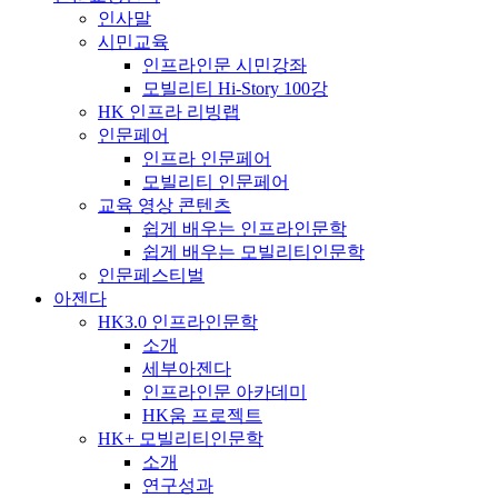
인사말
시민교육
인프라인문 시민강좌
모빌리티 Hi-Story 100강
HK 인프라 리빙랩
인문페어
인프라 인문페어
모빌리티 인문페어
교육 영상 콘텐츠
쉽게 배우는 인프라인문학
쉽게 배우는 모빌리티인문학
인문페스티벌
아젠다
HK3.0 인프라인문학
소개
세부아젠다
인프라인문 아카데미
HK움 프로젝트
HK+ 모빌리티인문학
소개
연구성과