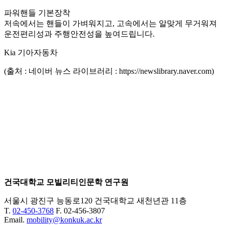
파워핸들 기본장착
저속에서는 핸들이 가벼워지고, 고속에서는 알맞게 무거워져
운전편리성과 주행안전성을 높여드립니다.
Kia 기아자동차
(출처 : 네이버 뉴스 라이브러리 : https://newslibrary.naver.com)
건국대학교 모빌리티인문학 연구원
서울시 광진구 능동로120 건국대학교 새천년관 11층
T.
02-450-3768
F. 02-456-3807
Email.
mobility@konkuk.ac.kr