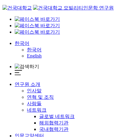
Skip
to
content
한국어
한국어
English
연구원 소개
인사말
연혁 및 조직
사람들
네트워크
글로벌 네트워크
해외협력기관
국내협력기관
인문교양센터