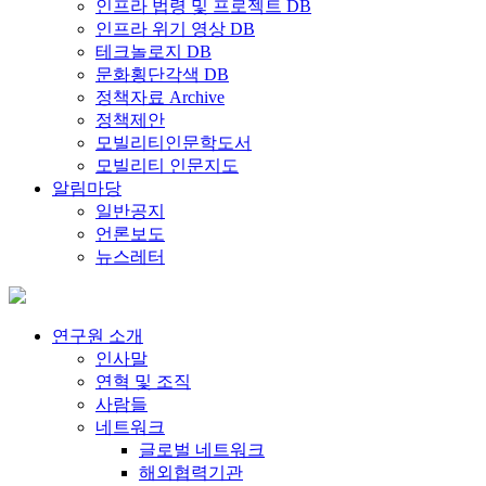
인프라 법령 및 프로젝트 DB
인프라 위기 영상 DB
테크놀로지 DB
문화횡단각색 DB
정책자료 Archive
정책제안
모빌리티인문학도서
모빌리티 인문지도
알림마당
일반공지
언론보도
뉴스레터
연구원 소개
인사말
연혁 및 조직
사람들
네트워크
글로벌 네트워크
해외협력기관