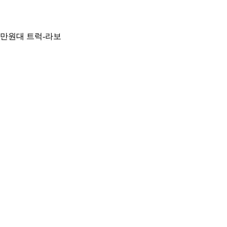
00만원대 트럭-라보