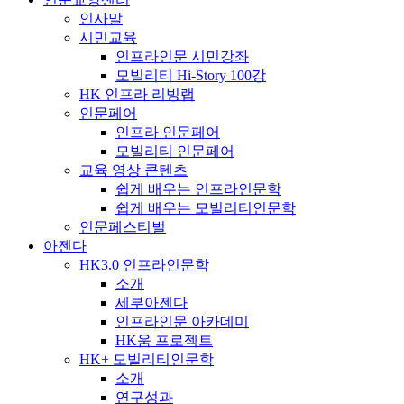
인사말
시민교육
인프라인문 시민강좌
모빌리티 Hi-Story 100강
HK 인프라 리빙랩
인문페어
인프라 인문페어
모빌리티 인문페어
교육 영상 콘텐츠
쉽게 배우는 인프라인문학
쉽게 배우는 모빌리티인문학
인문페스티벌
아젠다
HK3.0 인프라인문학
소개
세부아젠다
인프라인문 아카데미
HK움 프로젝트
HK+ 모빌리티인문학
소개
연구성과