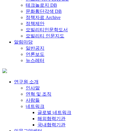
테크놀로지 DB
문화횡단각색 DB
정책자료 Archive
정책제안
모빌리티인문학도서
모빌리티 인문지도
알림마당
일반공지
언론보도
뉴스레터
연구원 소개
인사말
연혁 및 조직
사람들
네트워크
글로벌 네트워크
해외협력기관
국내협력기관
인문교양센터