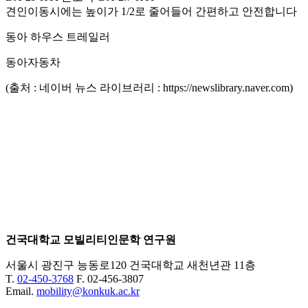
견인이동시에는 높이가 1/2로 줄어들어 간편하고 안전합니다
동아 하우스 트레일러
동아자동차
(출처 : 네이버 뉴스 라이브러리 : https://newslibrary.naver.com)
건국대학교 모빌리티인문학 연구원
서울시 광진구 능동로120 건국대학교 새천년관 11층
T.
02-450-3768
F. 02-456-3807
Email.
mobility@konkuk.ac.kr