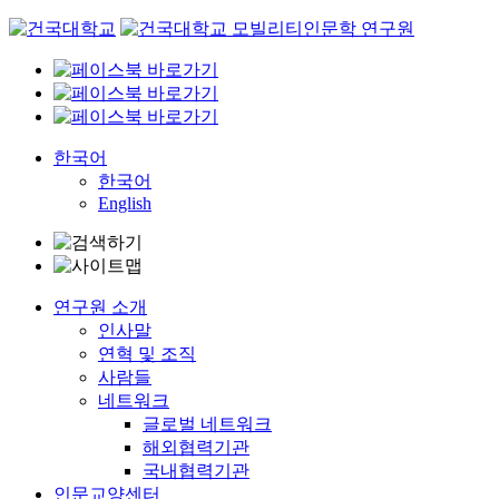
Skip
to
content
한국어
한국어
English
연구원 소개
인사말
연혁 및 조직
사람들
네트워크
글로벌 네트워크
해외협력기관
국내협력기관
인문교양센터