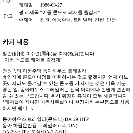
매체
게재일
1986-03-27
광고 제목
"이동 콘도로 레저를 즐겁게"
광고
주제어
전원, 이동주택, 트레일러, 간편, 안전
카피 내용
창간(創刊)20 주년(周年)을 축하(祝賀)합니다
“이동 콘도로 레저를 즐겁게”
전원속의 이동주택 동아하우스 트레일러
휴양지에 콘도미니엄을 마련하시는 것도 좋겠지만 언제 어느
곳에서라도 옮겨갈 수 있는 콘도를 가지시는 것은 더욱 기분
좋은 일. 동아하우스 트레일러는 전국 어디에나 손쉽게 견인해
갈 수 있는 콘도입니다. 취사 취침과 휴식이 모두 해결됩니다.
*레저철이 지나면 이동사무실이나 현장지휘 본부등으로 사용
하시면 됩니다.
동아하우스 트레일러(콘도식) DA-29-HTP
동아 화물운반용 트레일러 (1/4TON)
DA-29-HTP콘도식•DA-2.7-HTP