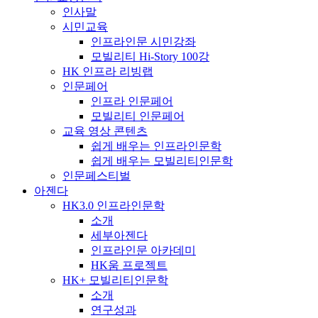
인사말
시민교육
인프라인문 시민강좌
모빌리티 Hi-Story 100강
HK 인프라 리빙랩
인문페어
인프라 인문페어
모빌리티 인문페어
교육 영상 콘텐츠
쉽게 배우는 인프라인문학
쉽게 배우는 모빌리티인문학
인문페스티벌
아젠다
HK3.0 인프라인문학
소개
세부아젠다
인프라인문 아카데미
HK움 프로젝트
HK+ 모빌리티인문학
소개
연구성과