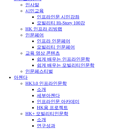
인사말
시민교육
인프라인문 시민강좌
모빌리티 Hi-Story 100강
HK 인프라 리빙랩
인문페어
인프라 인문페어
모빌리티 인문페어
교육 영상 콘텐츠
쉽게 배우는 인프라인문학
쉽게 배우는 모빌리티인문학
인문페스티벌
아젠다
HK3.0 인프라인문학
소개
세부아젠다
인프라인문 아카데미
HK움 프로젝트
HK+ 모빌리티인문학
소개
연구성과