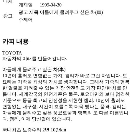
매체
게재일
1999-04-30
광고 제목
아들에게 물려주고 싶은 차(車)
광고
주제어
카피 내용
TOYOTA
자동차의 미래를 만들어갑니다.
아들에게 물려주고 싶은 차(車)
10년이 흘러도 변함없는 가치, 캠리가 바로 그런 차입니다. 토
요타는 가족을 최상의 가치로 생각합니다. 그래서 가족의 행복
한 얼굴을 지켜줄 수 있는 가장 안전하고 가장 편안한 차를 만
듭니다. 세계각국의 안전기준은 물론, 토요타만의 보다 엄격한
기준으로 동급 최고의 안전성을 시현한 캠리. 10년이 흘러도
변함없는 내구성, 시간이 흐를수록 더욱 빛나는 품격. 캠리는
아들에게 물려주고 싶은 풍요로움과 행복의 또 다른 이름입니
다. 캠리, 이제 당신곁에 있습니다.
국내최초 보증수리 2년 10만km