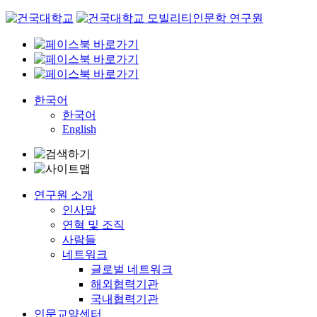
Skip
to
content
한국어
한국어
English
연구원 소개
인사말
연혁 및 조직
사람들
네트워크
글로벌 네트워크
해외협력기관
국내협력기관
인문교양센터