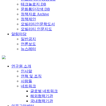
테크놀로지 DB
문화횡단각색 DB
정책자료 Archive
정책제안
모빌리티인문학도서
모빌리티 인문지도
알림마당
일반공지
언론보도
뉴스레터
연구원 소개
인사말
연혁 및 조직
사람들
네트워크
글로벌 네트워크
해외협력기관
국내협력기관
인문교양센터