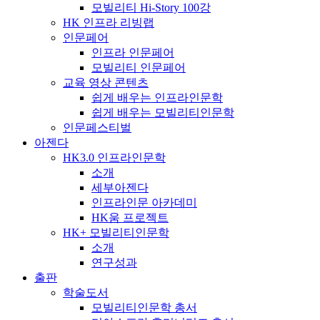
모빌리티 Hi-Story 100강
HK 인프라 리빙랩
인문페어
인프라 인문페어
모빌리티 인문페어
교육 영상 콘텐츠
쉽게 배우는 인프라인문학
쉽게 배우는 모빌리티인문학
인문페스티벌
아젠다
HK3.0 인프라인문학
소개
세부아젠다
인프라인문 아카데미
HK움 프로젝트
HK+ 모빌리티인문학
소개
연구성과
출판
학술도서
모빌리티인문학 총서