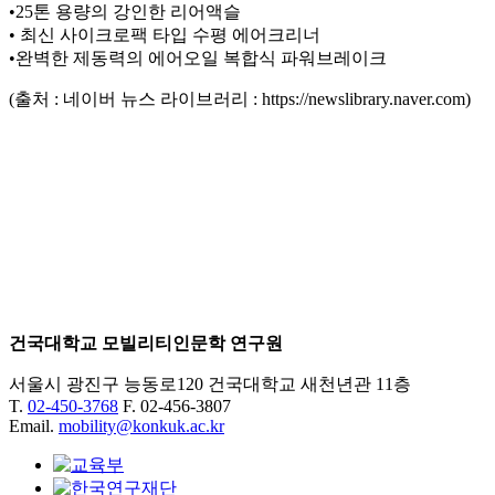
•25톤 용량의 강인한 리어액슬
• 최신 사이크로팩 타입 수평 에어크리너
•완벽한 제동력의 에어오일 복합식 파워브레이크
(출처 : 네이버 뉴스 라이브러리 : https://newslibrary.naver.com)
건국대학교 모빌리티인문학 연구원
서울시 광진구 능동로120 건국대학교 새천년관 11층
T.
02-450-3768
F. 02-456-3807
Email.
mobility@konkuk.ac.kr