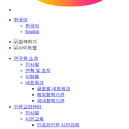
한국어
한국어
English
연구원 소개
인사말
연혁 및 조직
사람들
네트워크
글로벌 네트워크
해외협력기관
국내협력기관
인문교양센터
인사말
시민교육
인프라인문 시민강좌