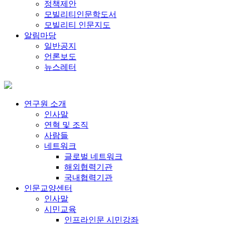
정책제안
모빌리티인문학도서
모빌리티 인문지도
알림마당
일반공지
언론보도
뉴스레터
연구원 소개
인사말
연혁 및 조직
사람들
네트워크
글로벌 네트워크
해외협력기관
국내협력기관
인문교양센터
인사말
시민교육
인프라인문 시민강좌