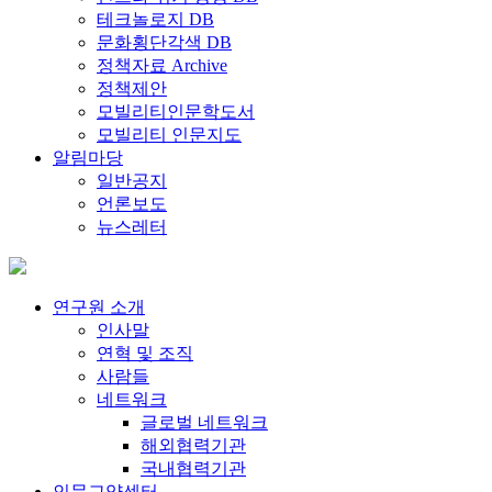
테크놀로지 DB
문화횡단각색 DB
정책자료 Archive
정책제안
모빌리티인문학도서
모빌리티 인문지도
알림마당
일반공지
언론보도
뉴스레터
연구원 소개
인사말
연혁 및 조직
사람들
네트워크
글로벌 네트워크
해외협력기관
국내협력기관
인문교양센터