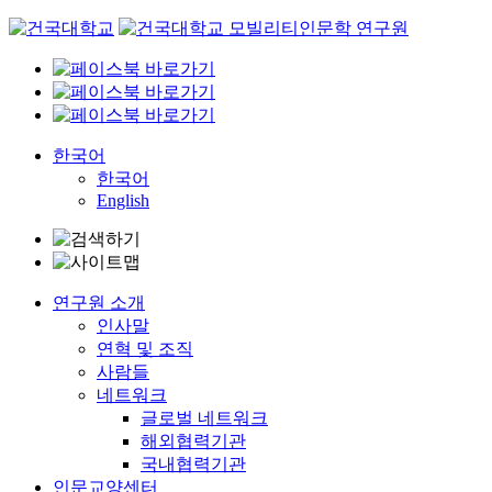
Skip
to
content
한국어
한국어
English
연구원 소개
인사말
연혁 및 조직
사람들
네트워크
글로벌 네트워크
해외협력기관
국내협력기관
인문교양센터