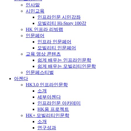
인사말
시민교육
인프라인문 시민강좌
모빌리티 Hi-Story 100강
HK 인프라 리빙랩
인문페어
인프라 인문페어
모빌리티 인문페어
교육 영상 콘텐츠
쉽게 배우는 인프라인문학
쉽게 배우는 모빌리티인문학
인문페스티벌
아젠다
HK3.0 인프라인문학
소개
세부아젠다
인프라인문 아카데미
HK움 프로젝트
HK+ 모빌리티인문학
소개
연구성과