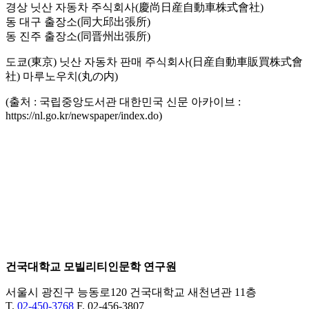
경상 닛산 자동차 주식회사(慶尚日産自動車株式會社)
동 대구 출장소(同大邱出張所)
동 진주 출장소(同晋州出張所)
도쿄(東京) 닛산 자동차 판매 주식회사(日産自動車販買株式會
社) 마루노우치(丸の内)
(출처 : 국립중앙도서관 대한민국 신문 아카이브 :
https://nl.go.kr/newspaper/index.do)
건국대학교 모빌리티인문학 연구원
서울시 광진구 능동로120 건국대학교 새천년관 11층
T.
02-450-3768
F. 02-456-3807