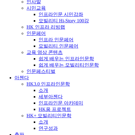
인사말
시민교육
인프라인문 시민강좌
모빌리티 Hi-Story 100강
HK 인프라 리빙랩
인문페어
인프라 인문페어
모빌리티 인문페어
교육 영상 콘텐츠
쉽게 배우는 인프라인문학
쉽게 배우는 모빌리티인문학
인문페스티벌
아젠다
HK3.0 인프라인문학
소개
세부아젠다
인프라인문 아카데미
HK움 프로젝트
HK+ 모빌리티인문학
소개
연구성과
출판