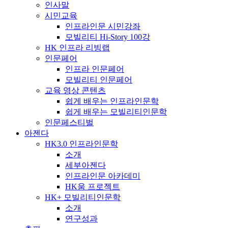
인사말
시민교육
인프라인문 시민강좌
모빌리티 Hi-Story 100강
HK 인프라 리빙랩
인문페어
인프라 인문페어
모빌리티 인문페어
교육 영상 콘텐츠
쉽게 배우는 인프라인문학
쉽게 배우는 모빌리티인문학
인문페스티벌
아젠다
HK3.0 인프라인문학
소개
세부아젠다
인프라인문 아카데미
HK움 프로젝트
HK+ 모빌리티인문학
소개
연구성과