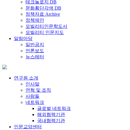
테크놀로지 DB
문화횡단각색 DB
정책자료 Archive
정책제안
모빌리티인문학도서
모빌리티 인문지도
알림마당
일반공지
언론보도
뉴스레터
연구원 소개
인사말
연혁 및 조직
사람들
네트워크
글로벌 네트워크
해외협력기관
국내협력기관
인문교양센터