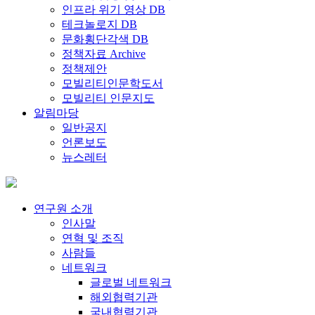
인프라 위기 영상 DB
테크놀로지 DB
문화횡단각색 DB
정책자료 Archive
정책제안
모빌리티인문학도서
모빌리티 인문지도
알림마당
일반공지
언론보도
뉴스레터
연구원 소개
인사말
연혁 및 조직
사람들
네트워크
글로벌 네트워크
해외협력기관
국내협력기관