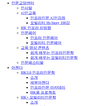
인문교양센터
인사말
시민교육
인프라인문 시민강좌
모빌리티 Hi-Story 100강
HK 인프라 리빙랩
인문페어
인프라 인문페어
모빌리티 인문페어
교육 영상 콘텐츠
쉽게 배우는 인프라인문학
쉽게 배우는 모빌리티인문학
인문페스티벌
아젠다
HK3.0 인프라인문학
소개
세부아젠다
인프라인문 아카데미
HK움 프로젝트
HK+ 모빌리티인문학
소개