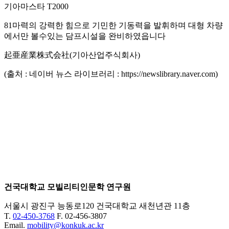
기아마스타 T2000
81마력의 강력한 힘으로 기민한 기동력을 발휘하며 대형 차량
에서만 볼수있는 담프시설을 완비하였읍니다
起亜産業株式会社(기아산업주식회사)
(출처 : 네이버 뉴스 라이브러리 : https://newslibrary.naver.com)
건국대학교 모빌리티인문학 연구원
서울시 광진구 능동로120 건국대학교 새천년관 11층
T.
02-450-3768
F. 02-456-3807
Email.
mobility@konkuk.ac.kr