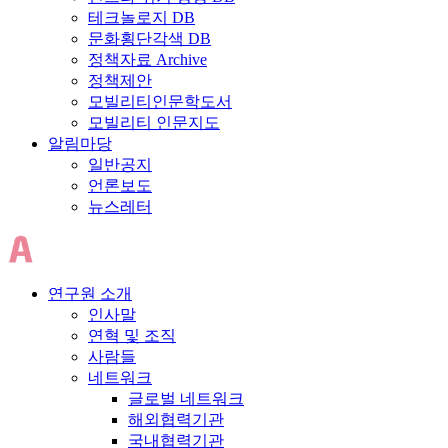
테크놀로지 DB
문화횡단각색 DB
정책자료 Archive
정책제안
모빌리티인문학도서
모빌리티 인문지도
알림마당
일반공지
언론보도
뉴스레터
연구원 소개
인사말
연혁 및 조직
사람들
네트워크
글로벌 네트워크
해외협력기관
국내협력기관