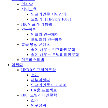
인사말
시민교육
인프라인문 시민강좌
모빌리티 Hi-Story 100강
HK 인프라 리빙랩
인문페어
인프라 인문페어
모빌리티 인문페어
교육 영상 콘텐츠
쉽게 배우는 인프라인문학
쉽게 배우는 모빌리티인문학
인문페스티벌
아젠다
HK3.0 인프라인문학
소개
세부아젠다
인프라인문 아카데미
HK움 프로젝트
HK+ 모빌리티인문학
소개
연구성과