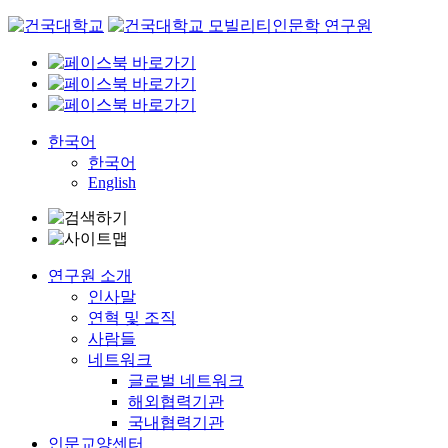
Skip
to
content
한국어
한국어
English
연구원 소개
인사말
연혁 및 조직
사람들
네트워크
글로벌 네트워크
해외협력기관
국내협력기관
인문교양센터