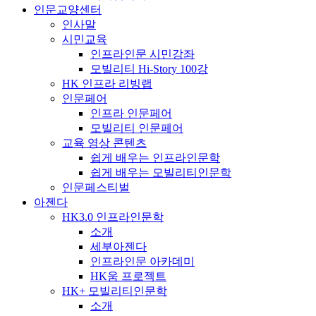
인문교양센터
인사말
시민교육
인프라인문 시민강좌
모빌리티 Hi-Story 100강
HK 인프라 리빙랩
인문페어
인프라 인문페어
모빌리티 인문페어
교육 영상 콘텐츠
쉽게 배우는 인프라인문학
쉽게 배우는 모빌리티인문학
인문페스티벌
아젠다
HK3.0 인프라인문학
소개
세부아젠다
인프라인문 아카데미
HK움 프로젝트
HK+ 모빌리티인문학
소개