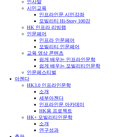
인사말
시민교육
인프라인문 시민강좌
모빌리티 Hi-Story 100강
HK 인프라 리빙랩
인문페어
인프라 인문페어
모빌리티 인문페어
교육 영상 콘텐츠
쉽게 배우는 인프라인문학
쉽게 배우는 모빌리티인문학
인문페스티벌
아젠다
HK3.0 인프라인문학
소개
세부아젠다
인프라인문 아카데미
HK움 프로젝트
HK+ 모빌리티인문학
소개
연구성과
출판