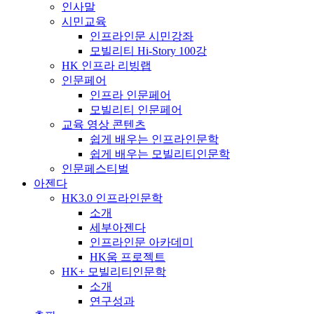
인사말
시민교육
인프라인문 시민강좌
모빌리티 Hi-Story 100강
HK 인프라 리빙랩
인문페어
인프라 인문페어
모빌리티 인문페어
교육 영상 콘텐츠
쉽게 배우는 인프라인문학
쉽게 배우는 모빌리티인문학
인문페스티벌
아젠다
HK3.0 인프라인문학
소개
세부아젠다
인프라인문 아카데미
HK움 프로젝트
HK+ 모빌리티인문학
소개
연구성과