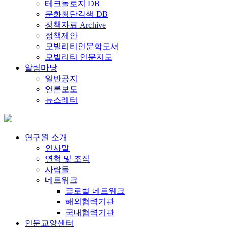
테크놀로지 DB
문화횡단각색 DB
정책자료 Archive
정책제안
모빌리티인문학도서
모빌리티 인문지도
알림마당
일반공지
언론보도
뉴스레터
연구원 소개
인사말
연혁 및 조직
사람들
네트워크
글로벌 네트워크
해외협력기관
국내협력기관
인문교양센터