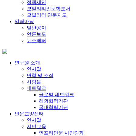
정책제안
모빌리티인문학도서
모빌리티 인문지도
알림마당
일반공지
언론보도
뉴스레터
연구원 소개
인사말
연혁 및 조직
사람들
네트워크
글로벌 네트워크
해외협력기관
국내협력기관
인문교양센터
인사말
시민교육
인프라인문 시민강좌