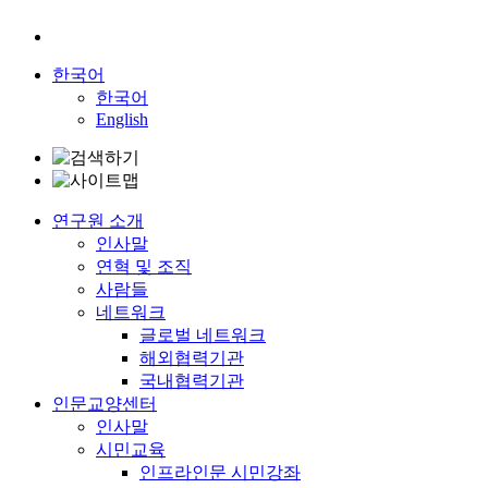
한국어
한국어
English
연구원 소개
인사말
연혁 및 조직
사람들
네트워크
글로벌 네트워크
해외협력기관
국내협력기관
인문교양센터
인사말
시민교육
인프라인문 시민강좌