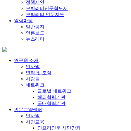
정책제안
모빌리티인문학도서
모빌리티 인문지도
알림마당
일반공지
언론보도
뉴스레터
연구원 소개
인사말
연혁 및 조직
사람들
네트워크
글로벌 네트워크
해외협력기관
국내협력기관
인문교양센터
인사말
시민교육
인프라인문 시민강좌