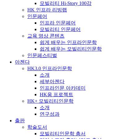
모빌리티 Hi-Story 100강
HK 인프라 리빙랩
인문페어
인프라 인문페어
모빌리티 인문페어
교육 영상 콘텐츠
쉽게 배우는 인프라인문학
쉽게 배우는 모빌리티인문학
인문페스티벌
아젠다
HK3.0 인프라인문학
소개
세부아젠다
인프라인문 아카데미
HK움 프로젝트
HK+ 모빌리티인문학
소개
연구성과
출판
학술도서
모빌리티인문학 총서