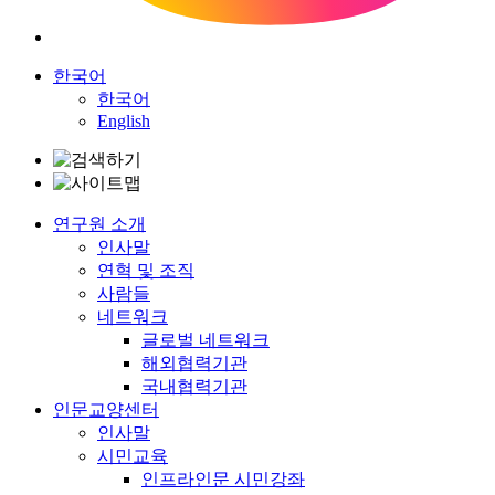
한국어
한국어
English
연구원 소개
인사말
연혁 및 조직
사람들
네트워크
글로벌 네트워크
해외협력기관
국내협력기관
인문교양센터
인사말
시민교육
인프라인문 시민강좌