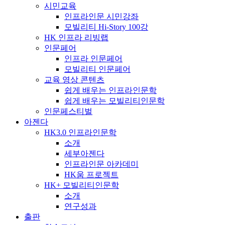
시민교육
인프라인문 시민강좌
모빌리티 Hi-Story 100강
HK 인프라 리빙랩
인문페어
인프라 인문페어
모빌리티 인문페어
교육 영상 콘텐츠
쉽게 배우는 인프라인문학
쉽게 배우는 모빌리티인문학
인문페스티벌
아젠다
HK3.0 인프라인문학
소개
세부아젠다
인프라인문 아카데미
HK움 프로젝트
HK+ 모빌리티인문학
소개
연구성과
출판