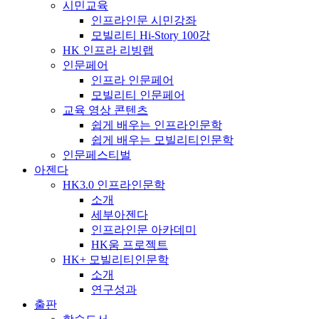
시민교육
인프라인문 시민강좌
모빌리티 Hi-Story 100강
HK 인프라 리빙랩
인문페어
인프라 인문페어
모빌리티 인문페어
교육 영상 콘텐츠
쉽게 배우는 인프라인문학
쉽게 배우는 모빌리티인문학
인문페스티벌
아젠다
HK3.0 인프라인문학
소개
세부아젠다
인프라인문 아카데미
HK움 프로젝트
HK+ 모빌리티인문학
소개
연구성과
출판