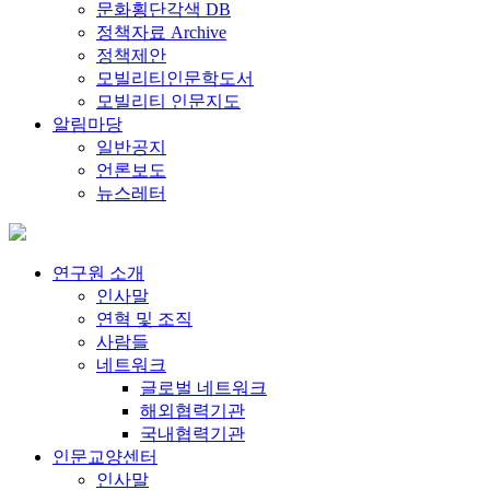
문화횡단각색 DB
정책자료 Archive
정책제안
모빌리티인문학도서
모빌리티 인문지도
알림마당
일반공지
언론보도
뉴스레터
연구원 소개
인사말
연혁 및 조직
사람들
네트워크
글로벌 네트워크
해외협력기관
국내협력기관
인문교양센터
인사말