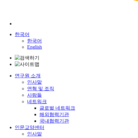
한국어
한국어
English
연구원 소개
인사말
연혁 및 조직
사람들
네트워크
글로벌 네트워크
해외협력기관
국내협력기관
인문교양센터
인사말