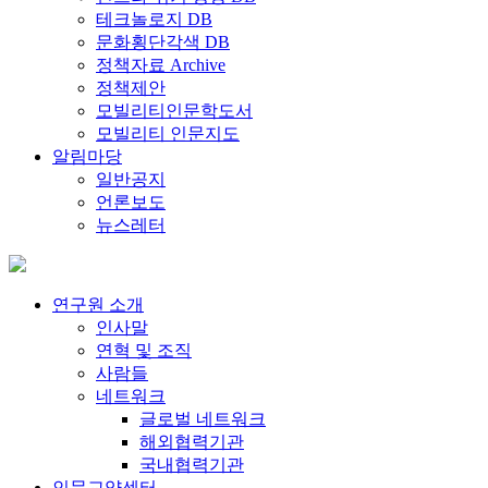
테크놀로지 DB
문화횡단각색 DB
정책자료 Archive
정책제안
모빌리티인문학도서
모빌리티 인문지도
알림마당
일반공지
언론보도
뉴스레터
연구원 소개
인사말
연혁 및 조직
사람들
네트워크
글로벌 네트워크
해외협력기관
국내협력기관
인문교양센터