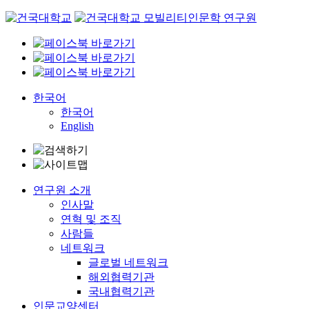
Skip
to
content
한국어
한국어
English
연구원 소개
인사말
연혁 및 조직
사람들
네트워크
글로벌 네트워크
해외협력기관
국내협력기관
인문교양센터