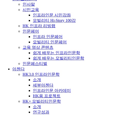
인사말
시민교육
인프라인문 시민강좌
모빌리티 Hi-Story 100강
HK 인프라 리빙랩
인문페어
인프라 인문페어
모빌리티 인문페어
교육 영상 콘텐츠
쉽게 배우는 인프라인문학
쉽게 배우는 모빌리티인문학
인문페스티벌
아젠다
HK3.0 인프라인문학
소개
세부아젠다
인프라인문 아카데미
HK움 프로젝트
HK+ 모빌리티인문학
소개
연구성과