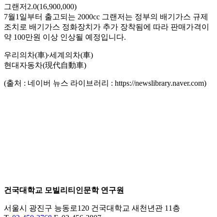
그랜저2.0(16,900,000)
7월1일부터 출고되는 2000cc 그랜저는 정부의 배기가스 규제
조치로 배기가스 정화장치가 추가 장착됨에 따라 판매가격이
약 100만원 이상 인상될 예정입니다.
우리의차(車)∙세계의차(車)
현대자동차(現代自動車)
(출처 : 네이버 뉴스 라이브러리 : https://newslibrary.naver.com)
건국대학교 모빌리티인문학 연구원
서울시 광진구 능동로120 건국대학교 새천년관 11층