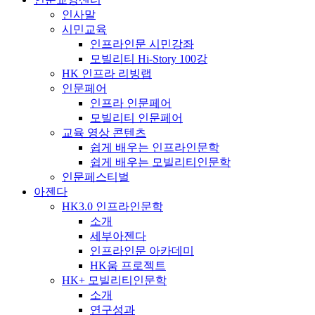
인사말
시민교육
인프라인문 시민강좌
모빌리티 Hi-Story 100강
HK 인프라 리빙랩
인문페어
인프라 인문페어
모빌리티 인문페어
교육 영상 콘텐츠
쉽게 배우는 인프라인문학
쉽게 배우는 모빌리티인문학
인문페스티벌
아젠다
HK3.0 인프라인문학
소개
세부아젠다
인프라인문 아카데미
HK움 프로젝트
HK+ 모빌리티인문학
소개
연구성과