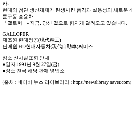
카-
현대의 첨단 생산체제가 탄생시킨 품격과 실용성의 새로운 4
륜구동 승용차
「갤로퍼」- 지금, 당신 곁으로 힘차게 달려오고 있습니다.
GALLOPER
제조원 현대정공(現代精工)
판매원 HD현대자동차(現代自動車)써비스
점소 신차발표회 안내
●일자:1991년 9월 27일(금)
●장소:전국 해당 판매 영업소
(출처 : 네이버 뉴스 라이브러리 : https://newslibrary.naver.com)