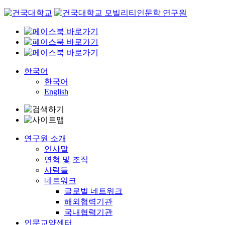
Skip
to
content
한국어
한국어
English
연구원 소개
인사말
연혁 및 조직
사람들
네트워크
글로벌 네트워크
해외협력기관
국내협력기관
인문교양센터