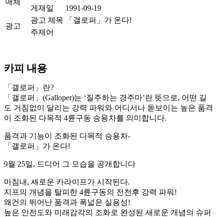
매체
게재일
1991-09-19
광고 제목
「갤로퍼」가 온다!
광고
주제어
카피 내용
「갤로퍼」란?
「갤로퍼」(Galloper)는 ‘질주하는 경주마’란 뜻으로, 어떤 길
도 거침없이 달리는 강력 파워와 어디서나 돋보이는 높은 품격
이 조화된 다목적 4륜구동 승용차를 의미합니다.
품격과 기능이 조화된 다목적 승용차-
「갤로퍼」가 온다!
9월 25일, 드디어 그 모습을 공개합니다
마침내, 새로운 카라이프가 시작된다.
지프의 개념을 탈피한 4륜구동의 전천후 강력 파워!
왜건의 뛰어난 품격과 폭넓은 실용성!
높은 안전도와 미래감각의 조화로 완성된 새로운 개념의 슈퍼