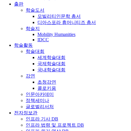
출판
학술도서
모빌리티인문학 총서
디아스포라 휴머니티즈 총서
학술지
Mobility Humanities
IDCC
학술활동
학술대회
세계학술대회
국제학술대회
국내학술대회
강연
초청강연
콜로키움
인문아카데미
정책세미나
글로벌리서처
전자정보관
인프라 기사 DB
인프라 법령 및 프로젝트 DB