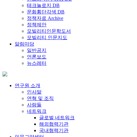
테크놀로지 DB
문화횡단각색 DB
정책자료 Archive
정책제안
모빌리티인문학도서
모빌리티 인문지도
알림마당
일반공지
언론보도
뉴스레터
연구원 소개
인사말
연혁 및 조직
사람들
네트워크
글로벌 네트워크
해외협력기관
국내협력기관
인문교양센터