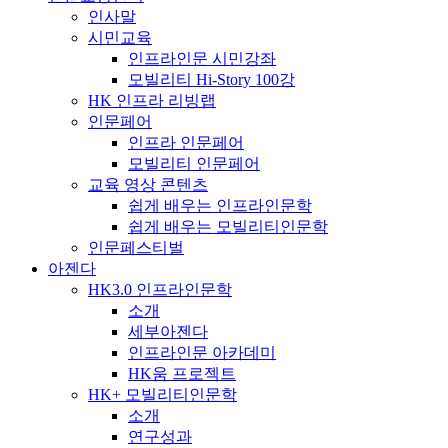
인사말
시민교육
인프라인문 시민강좌
모빌리티 Hi-Story 100강
HK 인프라 리빙랩
인문페어
인프라 인문페어
모빌리티 인문페어
교육 영상 콘텐츠
쉽게 배우는 인프라인문학
쉽게 배우는 모빌리티인문학
인문페스티벌
아젠다
HK3.0 인프라인문학
소개
세부아젠다
인프라인문 아카데미
HK움 프로젝트
HK+ 모빌리티인문학
소개
연구성과