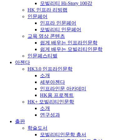
모빌리티 Hi-Story 100강
HK 인프라 리빙랩
인문페어
인프라 인문페어
모빌리티 인문페어
교육 영상 콘텐츠
쉽게 배우는 인프라인문학
쉽게 배우는 모빌리티인문학
인문페스티벌
아젠다
HK3.0 인프라인문학
소개
세부아젠다
인프라인문 아카데미
HK움 프로젝트
HK+ 모빌리티인문학
소개
연구성과
출판
학술도서
모빌리티인문학 총서