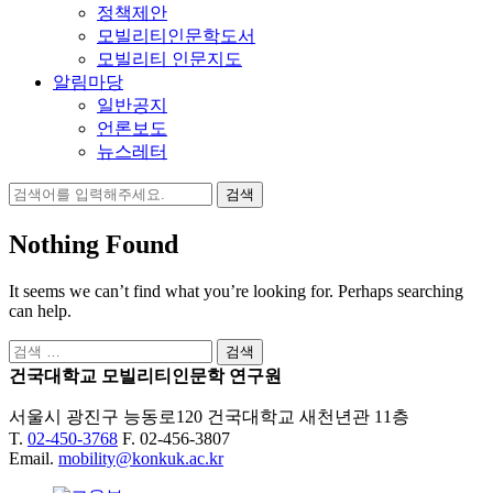
정책제안
모빌리티인문학도서
모빌리티 인문지도
알림마당
일반공지
언론보도
뉴스레터
검
색:
Nothing Found
It seems we can’t find what you’re looking for. Perhaps searching
can help.
검
색:
건국대학교 모빌리티인문학 연구원
서울시 광진구 능동로120 건국대학교 새천년관 11층
T.
02-450-3768
F. 02-456-3807
Email.
mobility@konkuk.ac.kr