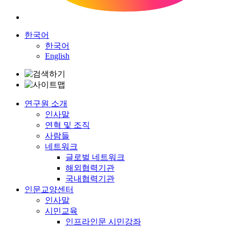
한국어
한국어
English
연구원 소개
인사말
연혁 및 조직
사람들
네트워크
글로벌 네트워크
해외협력기관
국내협력기관
인문교양센터
인사말
시민교육
인프라인문 시민강좌