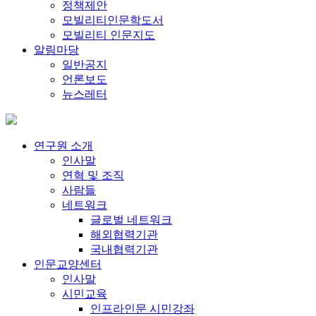
정책제안
모빌리티인문학도서
모빌리티 인문지도
알림마당
일반공지
언론보도
뉴스레터
연구원 소개
인사말
연혁 및 조직
사람들
네트워크
글로벌 네트워크
해외협력기관
국내협력기관
인문교양센터
인사말
시민교육
인프라인문 시민강좌