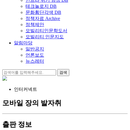
인프라 위기 영상 DB
테크놀로지 DB
문화횡단각색 DB
정책자료 Archive
정책제안
모빌리티인문학도서
모빌리티 인문지도
알림마당
일반공지
언론보도
뉴스레터
검
색:
인터커넥트
모바일 장의 발자취
출판 정보