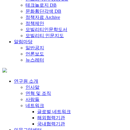
테크놀로지 DB
문화횡단각색 DB
정책자료 Archive
정책제안
모빌리티인문학도서
모빌리티 인문지도
알림마당
일반공지
언론보도
뉴스레터
연구원 소개
인사말
연혁 및 조직
사람들
네트워크
글로벌 네트워크
해외협력기관
국내협력기관
인문교양센터