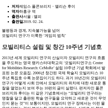
저자
제임스 폴콘브리지 ･ 앨리슨 후이
역자
하홍규 역
출판사
서울 : 앨피
출판일
2019. 02. 24.
불평등과 경계, 지속불가능을 넘어
모빌리티 연구가 이룩한 ‘게임의 법칙’
모빌리티스
설립 및 창간 10주년 기념호
2013년 세계 모빌리티 연구의 산실이자 모빌리티 연구의 흐름
을 주도하는 영국 랭카스터대학교의 ‘모빌리티연구소 Centre
for Mobilities Research: CeMoRe’ 설립 10주년 기념 학회에서 발
표된 논문 모음집. 2006년 창간된 국제 학술지
모빌리티스
10
주년 특집호 수록 논문집이기도 하다. 과거 10년간의 모빌리티
연구가 어떻게 사회 안에서 모빌리티의 위치에 대한 새로운 통
찰을 열었는지 보여 주는 10편의 글이 실렸다. 편저자인 폴콘
브리지와 후이는 이 같은 기념호에서는 “모빌리티 연구라는
명찰을 달고 출판된 학술 연구들을 요약하고 새로운 것이 무엇
인지 묻는 것”이 보통이지만, 모빌리티 연구 장에서는 이런 물