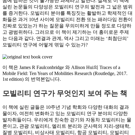
음에 답하는 것이 불가능한 과제라고 말한다. 실제로 이 책에
실린 논문들의 다양성은 모빌리티 연구의 발전과 그 넓은 범위
를 증거한다. 모빌리티 분야를 특징짓는 활발하고 학제적인 대
화들은 과거 10년 사이에 모빌리티 전환 또는 패러다임 전환이
진짜로 있었는가 하는 질문을 무의미하게 만들 정도로 다양하
고 광범위하다. 그러므로 이 책이 제기하는 더 흥미로운 주제
는 다음과 같다. 연결과 관계, 역사 그리고 미래는 ‘최첨단의’
모빌리티 연구에 어떻게 엮일 수 있는가?
이 책은 James R Faulconbridge 와 Allison Hui의
Traces of a
Mobile Field: Ten Years of Mobilities Research
(Routledge, 2017.
1st edition) 의 번역본입니다.
모빌리티 연구가 무엇인지 보여 주는 책
이 책에 실린 글들은 10주년 기념 학회와 다양한 대화의 결과
물이자, 여전히 변화하고 있는 모빌리티 연구 분야의 다양한
발자취들이다. 우리에게 친숙한 걷기와 자동차 모빌리티는 물
론이고, 관광 모빌리티, 엘리트 분리와 군사력의 지리-생태학,
질병 모빌리티, 비상사태 모빌리티, 항공 모빌리티, 모빌리티