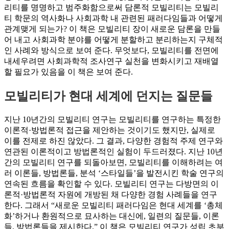
리티를 명명하고 범주화함으로써 담론적 모빌리티는 모빌리
티 학문의 역사화나 사회과학 내 관련된 패러다임들과 어떻게
관계맺게 되는가? 이 책은 모빌리티 장이 새로운 담론을 만들
어 내고 사회과학 분야를 어떻게 분할하고 분리하는지 구체적
인 사례와 방식으로 보여 준다. 무엇보다, 모빌리티를 전면에
내세우려면 사회과학적 조사연구 실천을 변화시키고 재배열
할 필요가 있음을 이 책은 보여 준다.
모빌리티가 현대 세계에 던지는 질문들
지난 10년간의 모빌리티 연구는 모빌리티를 연구하는 특정한
이론적·방법론적 접근을 제안하는 것이기도 했지만, 실제로
이를 전제로 하진 않았다. 그 결과, 다양한 경험적 주제 연구와
연관된 이론적이고 방법론적인 실험이 두드러졌다. 지난 10년
간의 모빌리티 연구를 되돌아보면, 모빌리티를 이해하려는 여
러 이론들, 방법론들, 분석 ‘스타일들’을 발전시킨 학술 연구의
연속된 흐름을 확인할 수 있다. 모빌리티 연구는 다방면의 이
론적·방법론적 자원에 개방된 채 다양한 경험 사례들을 연구
한다. 그래서 “새로운 모빌리티 패러다임은 현대 세계를 ‘총체
화’하거나 환원적으로 묘사하는 대신에, 일련의 질문들, 이론
들, 방법론들을 제시한다.” 이 책은 모빌리티 연구가 성립 초부