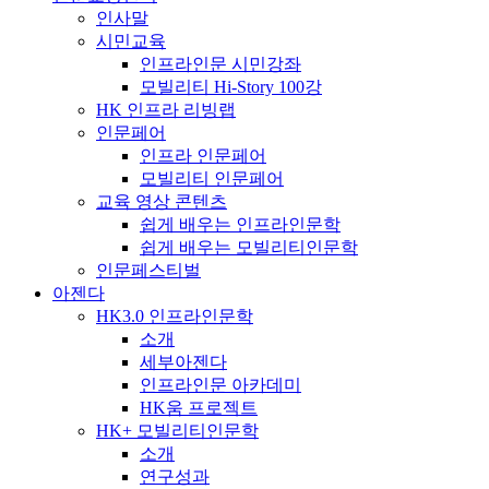
인사말
시민교육
인프라인문 시민강좌
모빌리티 Hi-Story 100강
HK 인프라 리빙랩
인문페어
인프라 인문페어
모빌리티 인문페어
교육 영상 콘텐츠
쉽게 배우는 인프라인문학
쉽게 배우는 모빌리티인문학
인문페스티벌
아젠다
HK3.0 인프라인문학
소개
세부아젠다
인프라인문 아카데미
HK움 프로젝트
HK+ 모빌리티인문학
소개
연구성과