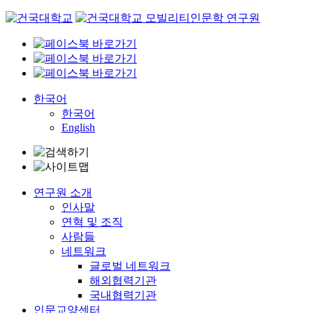
Skip
to
content
한국어
한국어
English
연구원 소개
인사말
연혁 및 조직
사람들
네트워크
글로벌 네트워크
해외협력기관
국내협력기관
인문교양센터