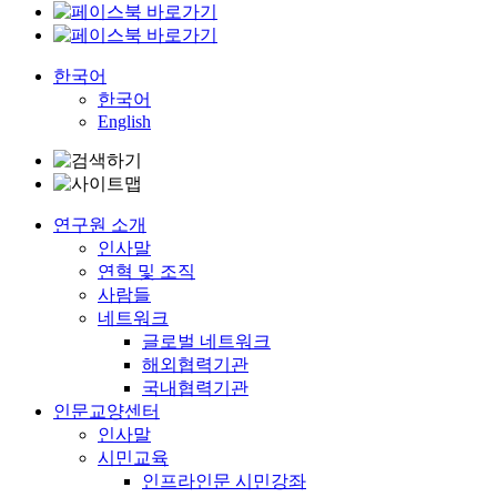
한국어
한국어
English
연구원 소개
인사말
연혁 및 조직
사람들
네트워크
글로벌 네트워크
해외협력기관
국내협력기관
인문교양센터
인사말
시민교육
인프라인문 시민강좌