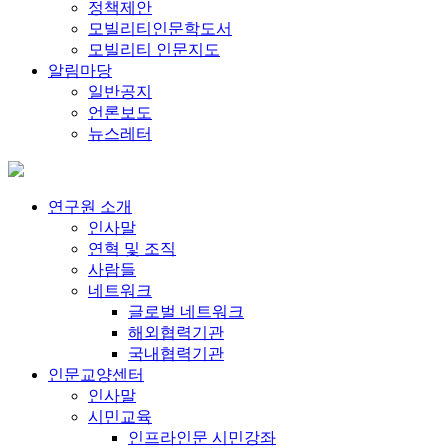
정책제안
모빌리티인문학도서
모빌리티 인문지도
알림마당
일반공지
언론보도
뉴스레터
연구원 소개
인사말
연혁 및 조직
사람들
네트워크
글로벌 네트워크
해외협력기관
국내협력기관
인문교양센터
인사말
시민교육
인프라인문 시민강좌